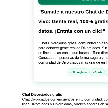
entrar
al
chat
"Sumate a nuestro Chat de 
vivo: Gente real, 100% gratis
datos. ¡Entrás con un clic!"
"Chat Divorciados gratis: comunidad en españ
para conocer gente real de Divorciados. Sin
en línea, salas con lo que buscas. Tono direc
Conecta con personas de forma segura y na
comunidad de Divorciados más grande en lí
Sin registro
Gratis
Chat Divorciados gratis
Chat Divorciados con encuentros en tu comunidad, con
linea Divorciados y Divorciadas, Madres solteras en s