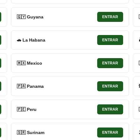
🇬🇾 Guyana
ENTRAR
🚗 La Habana
ENTRAR
🇲🇽 Mexico
ENTRAR
🇵🇦 Panama
ENTRAR
🇵🇪 Peru
ENTRAR
🇸🇷 Surinam
ENTRAR