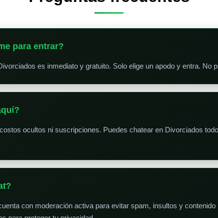
me para entrar?
Divorciados es inmediato y gratuito. Solo elige un apodo y entra. No 
aquí?
costos ocultos ni suscripciones. Puedes chatear en Divorciados todo
at?
 cuenta con moderación activa para evitar spam, insultos y contenid
s para proteger tu privacidad.