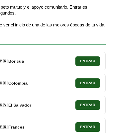
espeto mutuo y el apoyo comunitario. Entrar es
segundos.
er el inicio de una de las mejores épocas de tu vida.
🇵🇷 Boricua
ENTRAR
🇨🇴 Colombia
ENTRAR
🇸🇻 El Salvador
ENTRAR
🇫🇷 Frances
ENTRAR