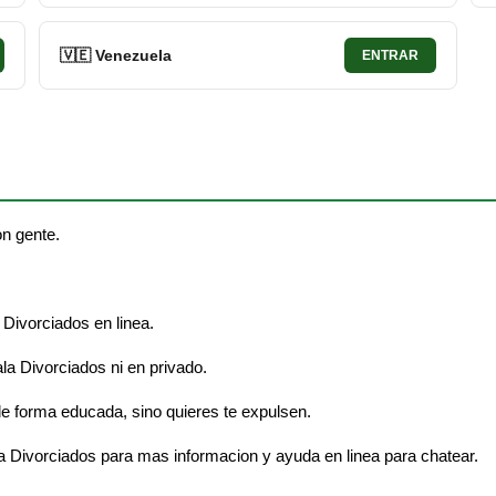
🇻🇪 Venezuela
ENTRAR
on gente.
 Divorciados en linea.
ala Divorciados ni en privado.
e forma educada, sino quieres te expulsen.
a Divorciados para mas informacion y ayuda en linea para chatear.