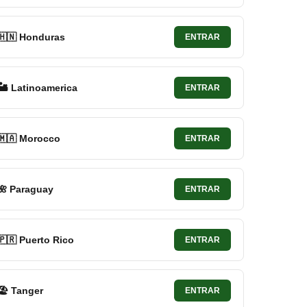
🇭🇳 Honduras
ENTRAR
🏜 Latinoamerica
ENTRAR
🇲🇦 Morocco
ENTRAR
🌺 Paraguay
ENTRAR
🇵🇷 Puerto Rico
ENTRAR
🏖 Tanger
ENTRAR