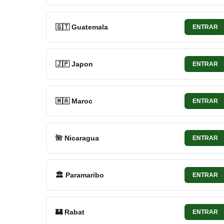
🇬🇹 Guatemala
ENTRAR
🇯🇵 Japon
ENTRAR
🇲🇦 Maroc
ENTRAR
🌺 Nicaragua
ENTRAR
🏛 Paramaribo
ENTRAR
🏰 Rabat
ENTRAR