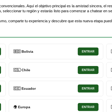
convencionales. Aquí el objetivo principal es la amistad sincera, el r
o, seleccionar tu región y estarás listo para comenzar a chatear en 
mo, comparte tu experiencia y descubre que esta nueva etapa puede s
🇧🇴 Bolivia
ENTRAR
🇨🇱 Chile
ENTRAR
🇪🇨 Ecuador
ENTRAR
🌍 Europa
ENTRAR