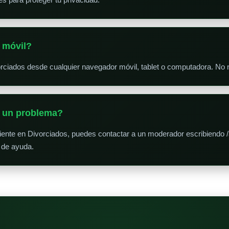
 móvil?
orciados desde cualquier navegador móvil, tablet o computadora. No
o un problema?
niente en Divorciados, puedes contactar a un moderador escribiendo /
 de ayuda.