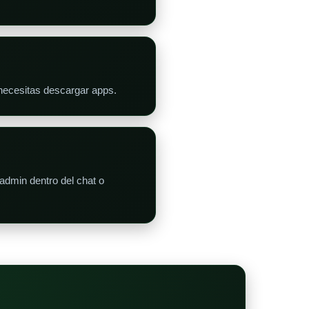
 necesitas descargar apps.
admin dentro del chat o