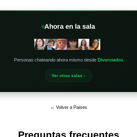
Ahora en la sala
+
Personas chateando ahora mismo desde
Divorciados
Ver otras salas ↓
← Volver a Paises
Preguntas frecuentes