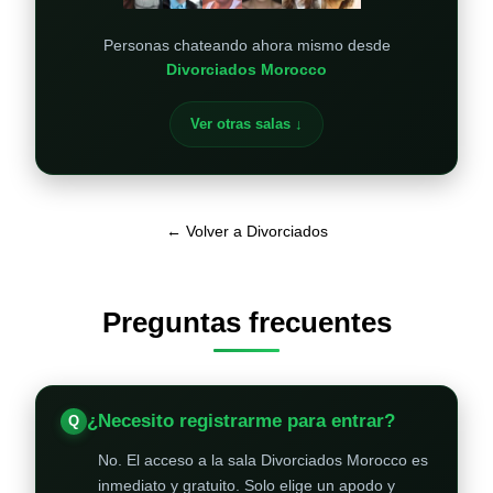
Personas chateando ahora mismo desde
Divorciados Morocco
Ver otras salas ↓
← Volver a Divorciados
Preguntas frecuentes
¿Necesito registrarme para entrar?
No. El acceso a la sala Divorciados Morocco es
inmediato y gratuito. Solo elige un apodo y