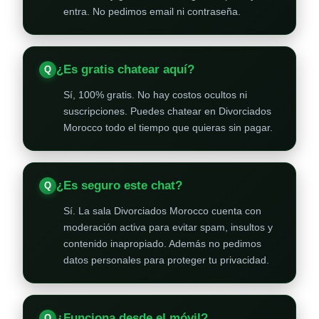
entra. No pedimos email ni contraseña.
¿Es gratis chatear aquí?
Sí, 100% gratis. No hay costos ocultos ni
suscripciones. Puedes chatear en Divorciados
Morocco todo el tiempo que quieras sin pagar.
¿Es seguro este chat?
Sí. La sala Divorciados Morocco cuenta con
moderación activa para evitar spam, insultos y
contenido inapropiado. Además no pedimos
datos personales para proteger tu privacidad.
¿Funciona desde el móvil?