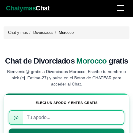
Chatymas
Chat
Chat y mas
Divorciados
Morocco
Chat de Divorciados
Morocco
gratis
Bienvenid@ gratis a Divorciados Morocco, Escribe tu nombre o
nick (ej. Fatima-27) y pulsa en el Boton de CHATEAR para
acceder al Chat.
ELEGÍ UN APODO Y ENTRÁ GRATIS
Introduce
@
tu
apodo
para