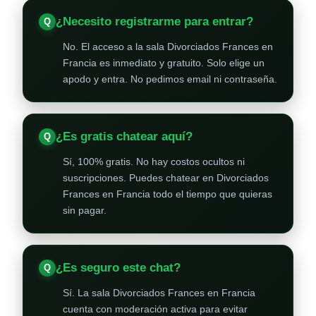
¿Necesito registrarme para entrar?
No. El acceso a la sala Divorciados Frances en
Francia es inmediato y gratuito. Solo elige un
apodo y entra. No pedimos email ni contraseña.
¿Es gratis chatear aquí?
Sí, 100% gratis. No hay costos ocultos ni
suscripciones. Puedes chatear en Divorciados
Frances en Francia todo el tiempo que quieras
sin pagar.
¿Es seguro este chat?
Sí. La sala Divorciados Frances en Francia
cuenta con moderación activa para evitar