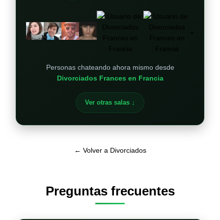
+
Personas chateando ahora mismo desde
Divorciados Frances en Francia
Ver otras salas ↓
← Volver a Divorciados
Preguntas frecuentes