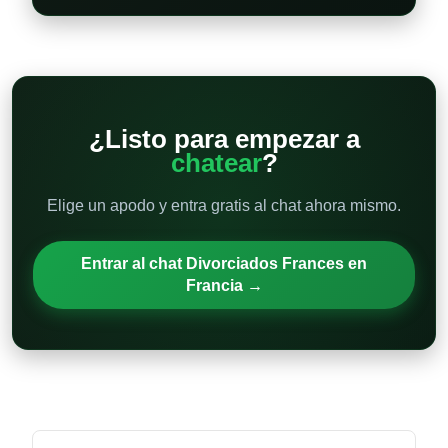
¿Listo para empezar a
chatear
?
Elige un apodo y entra gratis al chat ahora mismo.
Entrar al chat Divorciados Frances en
Francia →
Otras
salas