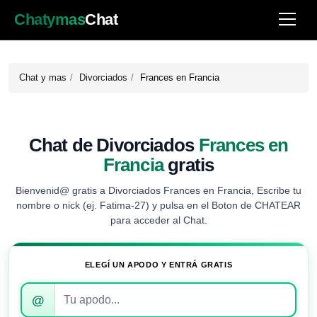
Chatymas
Chat
Chat y mas
Divorciados
Frances en Francia
Chat de Divorciados
Frances en
Francia
gratis
Bienvenid@ gratis a Divorciados Frances en Francia, Escribe tu
nombre o nick (ej. Fatima-27) y pulsa en el Boton de CHATEAR
para acceder al Chat.
ELEGÍ UN APODO Y ENTRÁ GRATIS
Introduce
@
tu