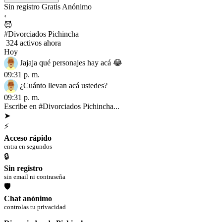
Sin registro
Gratis
Anónimo
‹
😈
#Divorciados Pichincha
324 activos ahora
Hoy
Jajaja qué personajes hay acá 😂
09:31 p. m.
¿Cuánto llevan acá ustedes?
09:31 p. m.
Escribe en #Divorciados Pichincha...
➤
⚡
Acceso rápido
entra en segundos
🔒
Sin registro
sin email ni contraseña
🛡
Chat anónimo
controlas tu privacidad