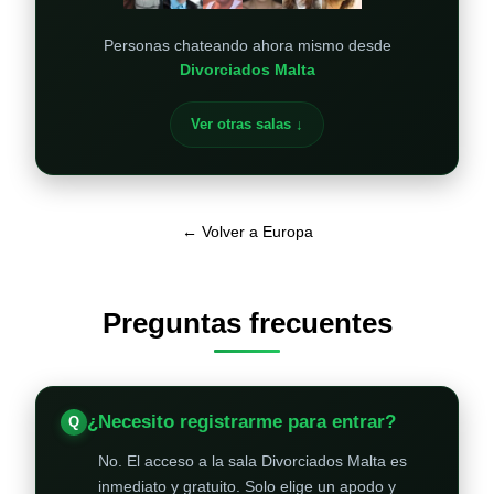
Personas chateando ahora mismo desde
Divorciados Malta
Ver otras salas ↓
← Volver a Europa
Preguntas frecuentes
¿Necesito registrarme para entrar?
No. El acceso a la sala Divorciados Malta es
inmediato y gratuito. Solo elige un apodo y