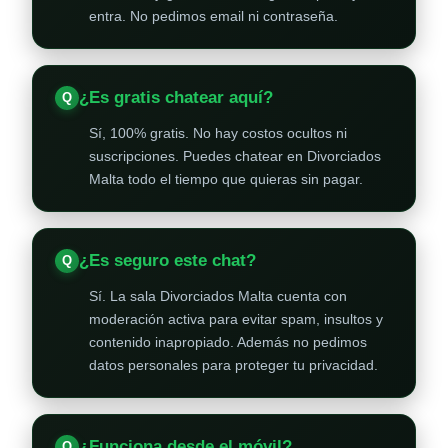
entra. No pedimos email ni contraseña.
¿Es gratis chatear aquí?
Sí, 100% gratis. No hay costos ocultos ni
suscripciones. Puedes chatear en Divorciados
Malta todo el tiempo que quieras sin pagar.
¿Es seguro este chat?
Sí. La sala Divorciados Malta cuenta con
moderación activa para evitar spam, insultos y
contenido inapropiado. Además no pedimos
datos personales para proteger tu privacidad.
¿Funciona desde el móvil?