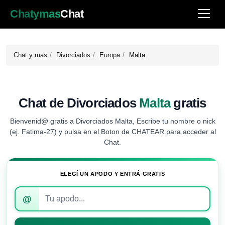
Chatymas
Chat
Chat y mas
Divorciados
Europa
Malta
Chat de Divorciados
Malta
gratis
Bienvenid@ gratis a Divorciados Malta, Escribe tu nombre o nick
(ej. Fatima-27) y pulsa en el Boton de CHATEAR para acceder al
Chat.
ELEGÍ UN APODO Y ENTRÁ GRATIS
Introduce
@
tu
apodo
para