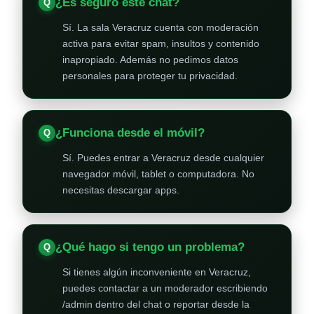
¿Es seguro este chat?
Sí. La sala Veracruz cuenta con moderación
activa para evitar spam, insultos y contenido
inapropiado. Además no pedimos datos
personales para proteger tu privacidad.
¿Funciona desde el móvil?
Sí. Puedes entrar a Veracruz desde cualquier
navegador móvil, tablet o computadora. No
necesitas descargar apps.
¿Qué hago si tengo un problema?
Si tienes algún inconveniente en Veracruz,
puedes contactar a un moderador escribiendo
/admin dentro del chat o reportar desde la