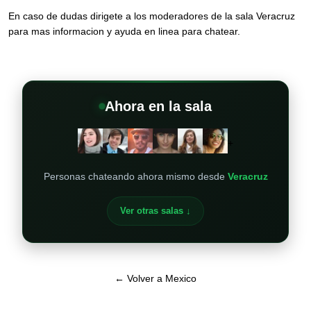
En caso de dudas dirigete a los moderadores de la sala Veracruz
para mas informacion y ayuda en linea para chatear.
Ahora en la sala
+
Personas chateando ahora mismo desde
Veracruz
Ver otras salas ↓
← Volver a Mexico