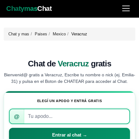
Chatymas
Chat
Chat y mas
Paises
Mexico
Veracruz
Chat de
Veracruz
gratis
Bienvenid@ gratis a Veracruz, Escribe tu nombre o nick (ej. Emilia-
31) y pulsa en el Boton de CHATEAR para acceder al Chat.
ELEGÍ UN APODO Y ENTRÁ GRATIS
Introduce
@
tu
apodo
para
Entrar al chat →