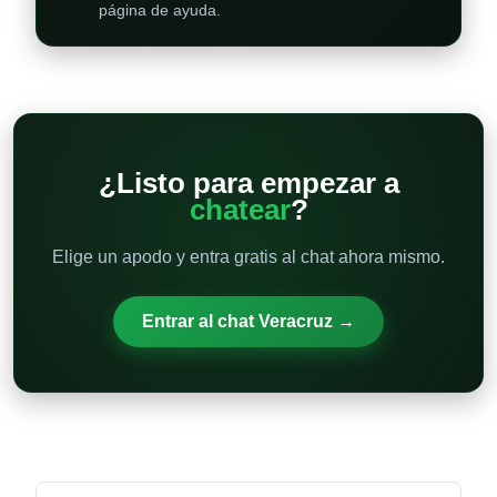
página de ayuda.
¿Listo para empezar a
chatear
?
Elige un apodo y entra gratis al chat ahora mismo.
Entrar al chat Veracruz →
Otras