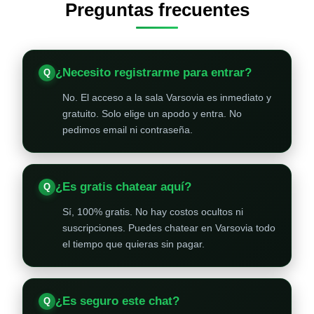
Preguntas frecuentes
¿Necesito registrarme para entrar?
No. El acceso a la sala Varsovia es inmediato y
gratuito. Solo elige un apodo y entra. No
pedimos email ni contraseña.
¿Es gratis chatear aquí?
Sí, 100% gratis. No hay costos ocultos ni
suscripciones. Puedes chatear en Varsovia todo
el tiempo que quieras sin pagar.
¿Es seguro este chat?