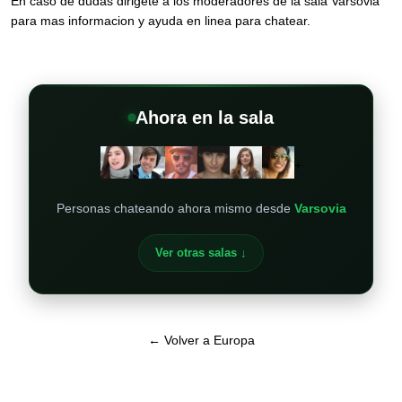
En caso de dudas dirigete a los moderadores de la sala Varsovia
para mas informacion y ayuda en linea para chatear.
Ahora en la sala
+
Personas chateando ahora mismo desde
Varsovia
Ver otras salas ↓
← Volver a Europa