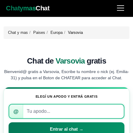
Chatymas
Chat
Chat y mas
Paises
Europa
Varsovia
Chat de
Varsovia
gratis
Bienvenid@ gratis a Varsovia, Escribe tu nombre o nick (ej. Emilia-
31) y pulsa en el Boton de CHATEAR para acceder al Chat.
ELEGÍ UN APODO Y ENTRÁ GRATIS
Introduce
@
tu
apodo
para
Entrar al chat →