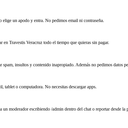
lo elige un apodo y entra. No pedimos email ni contraseña.
r en Travestis Veracruz todo el tiempo que quieras sin pagar.
tar spam, insultos y contenido inapropiado. Además no pedimos datos per
il, tablet o computadora. No necesitas descargar apps.
 a un moderador escribiendo /admin dentro del chat o reportar desde la