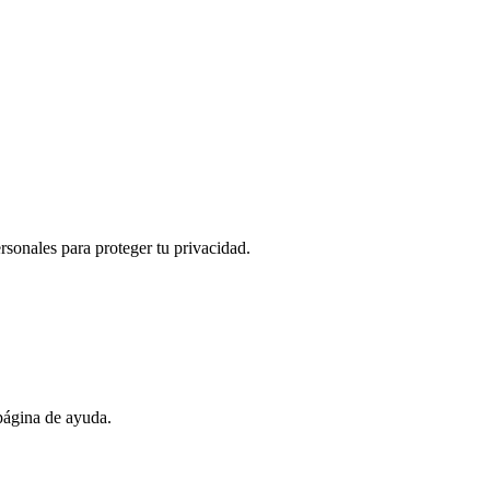
sonales para proteger tu privacidad.
 página de ayuda.