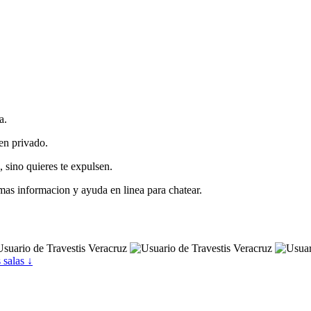
a.
 en privado.
 sino quieres te expulsen.
mas informacion y ayuda en linea para chatear.
 salas ↓