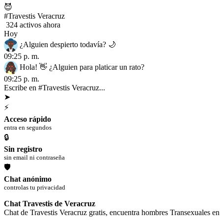
😈
#Travestis Veracruz
324 activos ahora
Hoy
¿Alguien despierto todavía? 🌙
09:25 p. m.
Hola! 👋 ¿Alguien para platicar un rato?
09:25 p. m.
Escribe en #Travestis Veracruz...
➤
⚡
Acceso rápido
entra en segundos
🔒
Sin registro
sin email ni contraseña
🛡
Chat anónimo
controlas tu privacidad
Chat Travestis de Veracruz
Chat de Travestis Veracruz gratis, encuentra hombres Transexuales en