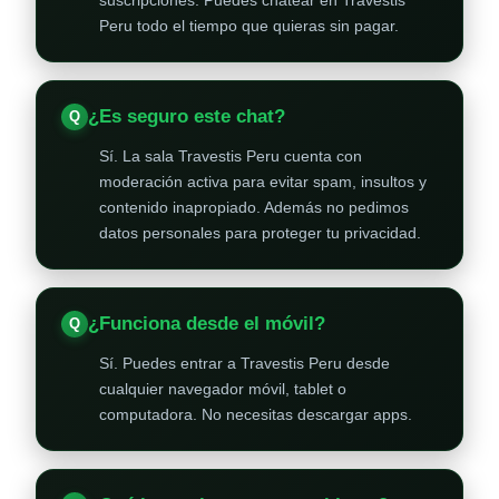
suscripciones. Puedes chatear en Travestis
Peru todo el tiempo que quieras sin pagar.
¿Es seguro este chat?
Sí. La sala Travestis Peru cuenta con
moderación activa para evitar spam, insultos y
contenido inapropiado. Además no pedimos
datos personales para proteger tu privacidad.
¿Funciona desde el móvil?
Sí. Puedes entrar a Travestis Peru desde
cualquier navegador móvil, tablet o
computadora. No necesitas descargar apps.