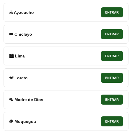
⛪ Ayacucho
ENTRAR
👑 Chiclayo
ENTRAR
🏙 Lima
ENTRAR
🐒 Loreto
ENTRAR
🦜 Madre de Dios
ENTRAR
🍇 Moquegua
ENTRAR