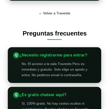
← Volver a Travestis
Preguntas frecuentes
¿Necesito registrarme para entrar?
No. El acceso a la sala Travestis Peru es
inmediato y gratuito. Solo elige un apodo y
entra. No pedimos email ni contraseña.
¿Es gratis chatear aquí?
Sí, 100% gratis. No hay costos ocultos ni