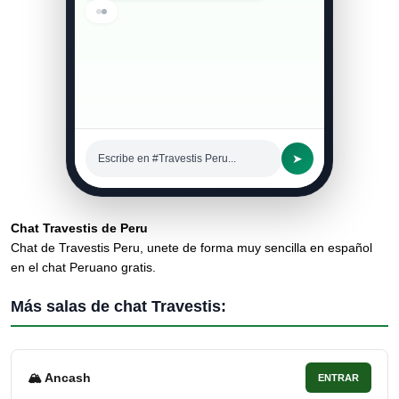
Buen día gente linda ✨
02:44 p. m.
➤
Escribe en #Travestis Peru...
Chat Travestis de Peru
Chat de Travestis Peru, unete de forma muy sencilla en español
en el chat Peruano gratis.
Más salas de chat Travestis:
🏔 Ancash
ENTRAR