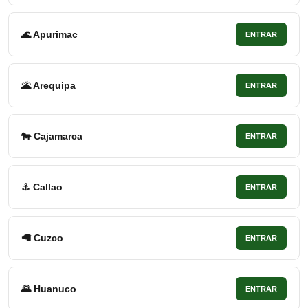
🌊 Apurimac
ENTRAR
🌋 Arequipa
ENTRAR
🐄 Cajamarca
ENTRAR
⚓ Callao
ENTRAR
🦙 Cuzco
ENTRAR
🌄 Huanuco
ENTRAR