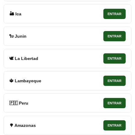
🏜 Ica
ENTRAR
🐑 Junin
ENTRAR
🕊 La Libertad
ENTRAR
🔱 Lambayeque
ENTRAR
🇵🇪 Peru
ENTRAR
🌳 Amazonas
ENTRAR