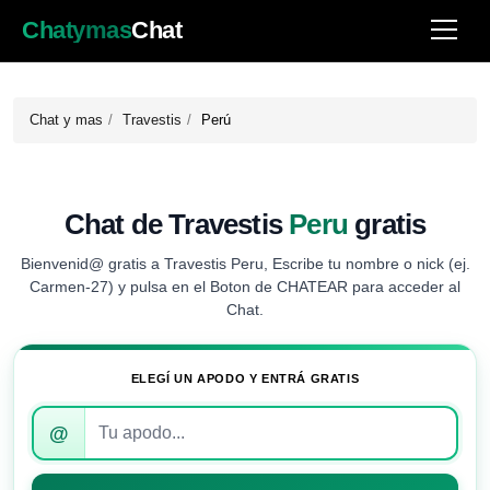
Chatymas
Chat
Chat y mas
Travestis
Perú
Chat de Travestis
Peru
gratis
Bienvenid@ gratis a Travestis Peru, Escribe tu nombre o nick (ej.
Carmen-27) y pulsa en el Boton de CHATEAR para acceder al
Chat.
ELEGÍ UN APODO Y ENTRÁ GRATIS
Introduce
@
tu
apodo
para