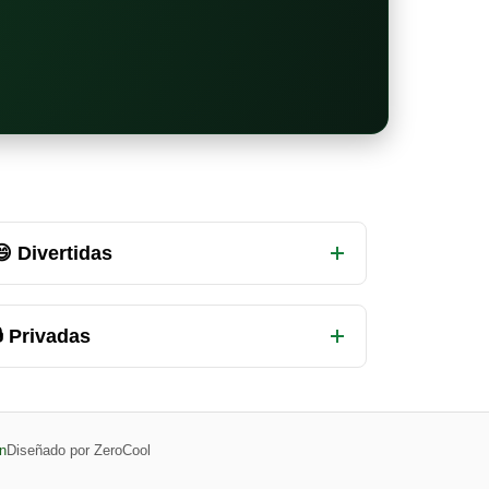
😄 Divertidas
 Privadas
n
Diseñado por ZeroCool