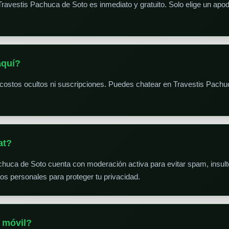
Travestis Pachuca de Soto es inmediato y gratuito. Solo elige un apo
aquí?
 costos ocultos ni suscripciones. Puedes chatear en Travestis Pachu
at?
achuca de Soto cuenta con moderación activa para evitar spam, insult
 personales para proteger tu privacidad.
 móvil?