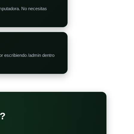
omputadora. No necesitas
r escribiendo /admin dentro
?