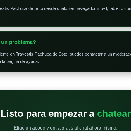
vestis Pachuca de Soto desde cualquier navegador móvil, tablet o c
o un problema?
niente en Travestis Pachuca de Soto, puedes contactar a un moderado
e la página de ayuda.
Listo para empezar a
chatear
Elige un apodo y entra gratis al chat ahora mismo.