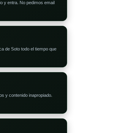
do y entra. No pedimos email
ca de Soto todo el tiempo que
os y contenido inapropiado.