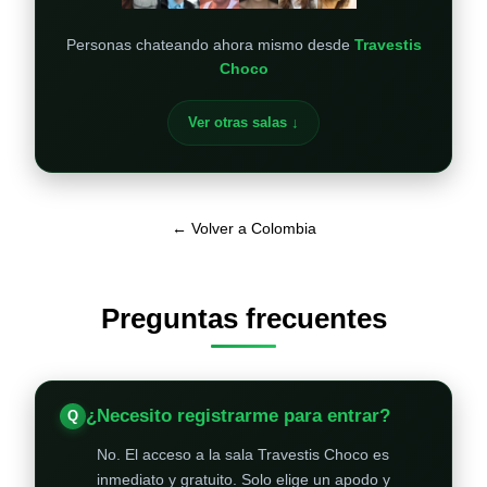
Personas chateando ahora mismo desde
Travestis
Choco
Ver otras salas ↓
← Volver a Colombia
Preguntas frecuentes
¿Necesito registrarme para entrar?
No. El acceso a la sala Travestis Choco es
inmediato y gratuito. Solo elige un apodo y