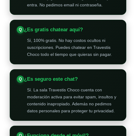
entra. No pedimos email ni contraseña.
¿Es gratis chatear aquí?
Sí, 100% gratis. No hay costos ocultos ni
suscripciones. Puedes chatear en Travestis
Choco todo el tiempo que quieras sin pagar.
¿Es seguro este chat?
Sí. La sala Travestis Choco cuenta con
moderación activa para evitar spam, insultos y
contenido inapropiado. Además no pedimos
datos personales para proteger tu privacidad.
¿Funciona desde el móvil?