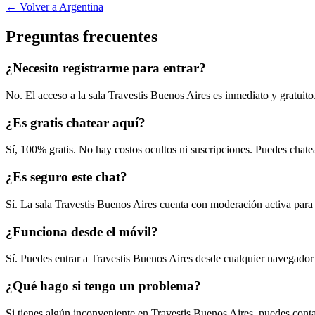
← Volver a Argentina
Preguntas frecuentes
¿Necesito registrarme para entrar?
No. El acceso a la sala Travestis Buenos Aires es inmediato y gratuit
¿Es gratis chatear aquí?
Sí, 100% gratis. No hay costos ocultos ni suscripciones. Puedes chate
¿Es seguro este chat?
Sí. La sala Travestis Buenos Aires cuenta con moderación activa para
¿Funciona desde el móvil?
Sí. Puedes entrar a Travestis Buenos Aires desde cualquier navegador
¿Qué hago si tengo un problema?
Si tienes algún inconveniente en Travestis Buenos Aires, puedes conta