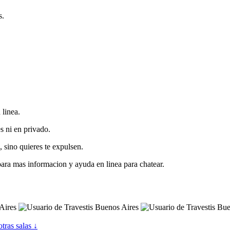
s.
 linea.
s ni en privado.
 sino quieres te expulsen.
para mas informacion y ayuda en linea para chatear.
otras salas ↓