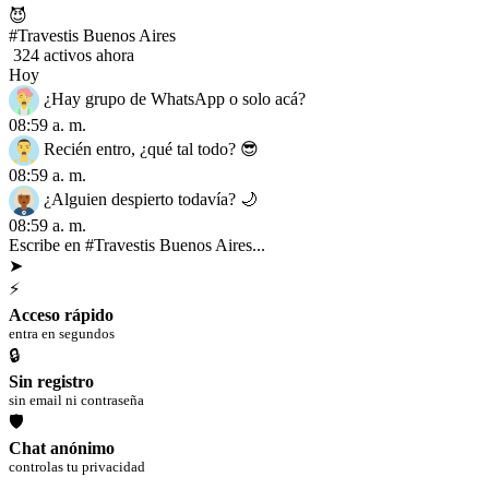
😈
#Travestis Buenos Aires
324 activos ahora
Hoy
¿Hay grupo de WhatsApp o solo acá?
08:59 a. m.
Recién entro, ¿qué tal todo? 😎
08:59 a. m.
¿Alguien despierto todavía? 🌙
08:59 a. m.
Escribe en #Travestis Buenos Aires...
➤
⚡
Acceso rápido
entra en segundos
🔒
Sin registro
sin email ni contraseña
🛡
Chat anónimo
controlas tu privacidad