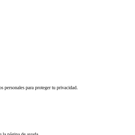
s personales para proteger tu privacidad.
e la página de ayuda.