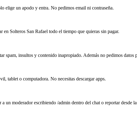
Solo elige un apodo y entra. No pedimos email ni contraseña.
ar en Solteros San Rafael todo el tiempo que quieras sin pagar.
itar spam, insultos y contenido inapropiado. Además no pedimos datos p
vil, tablet o computadora. No necesitas descargar apps.
r a un moderador escribiendo /admin dentro del chat o reportar desde l