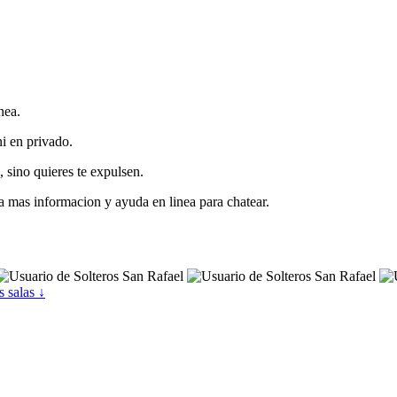
nea.
ni en privado.
 sino quieres te expulsen.
a mas informacion y ayuda en linea para chatear.
s salas ↓