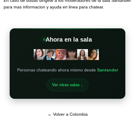
En caso de dudas dirigete a los moderadores de la sala Santander
para mas informacion y ayuda en linea para chatear.
Ahora en la sala
+
Personas chateando ahora mismo desde
Santander
Ver otras salas ↓
← Volver a Colombia