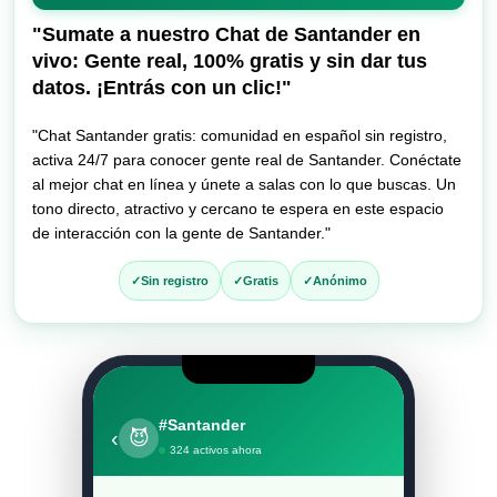
entrar
al
"Sumate a nuestro Chat de Santander en
chat
vivo: Gente real, 100% gratis y sin dar tus
datos. ¡Entrás con un clic!"
"Chat Santander gratis: comunidad en español sin registro,
activa 24/7 para conocer gente real de Santander. Conéctate
al mejor chat en línea y únete a salas con lo que buscas. Un
tono directo, atractivo y cercano te espera en este espacio
de interacción con la gente de Santander."
Sin registro
Gratis
Anónimo
#Santander
‹
😈
324 activos ahora