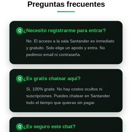
Preguntas frecuentes
¿Necesito registrarme para entrar?
No. El acceso a la sala Santander es inmediato
y gratuito. Solo elige un apodo y entra. No
pedimos email ni contraseña.
¿Es gratis chatear aquí?
Sí, 100% gratis. No hay costos ocultos ni
suscripciones. Puedes chatear en Santander
todo el tiempo que quieras sin pagar.
¿Es seguro este chat?