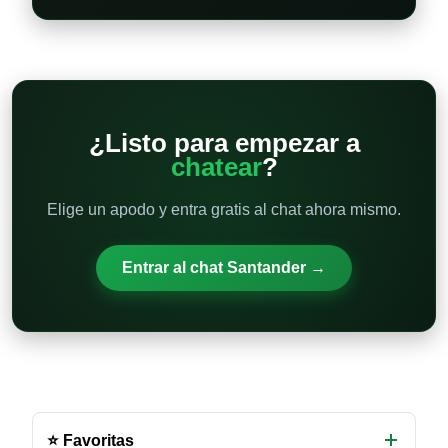
¿Listo para empezar a
chatear
?
Elige un apodo y entra gratis al chat ahora mismo.
Entrar al chat Santander →
Otras
salas
⭐ Favoritas