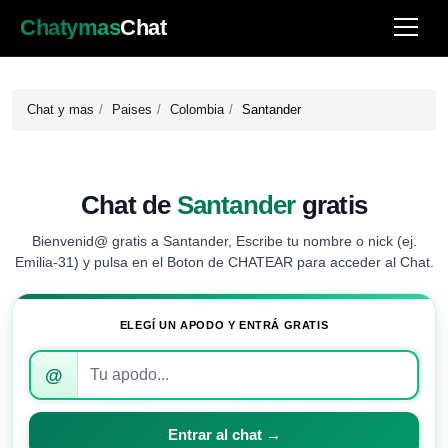
Chatymas
Chat
Chat y mas
Paises
Colombia
Santander
Chat de
Santander
gratis
Bienvenid@ gratis a Santander, Escribe tu nombre o nick (ej.
Emilia-31) y pulsa en el Boton de CHATEAR para acceder al Chat.
ELEGÍ UN APODO Y ENTRÁ GRATIS
Introduce
@
tu
apodo
para
Entrar al chat →