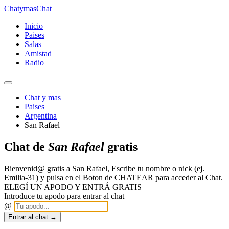
Chatymas
Chat
Inicio
Paises
Salas
Amistad
Radio
Chat y mas
Paises
Argentina
San Rafael
Chat de
San Rafael
gratis
Bienvenid@ gratis a San Rafael, Escribe tu nombre o nick (ej.
Emilia-31) y pulsa en el Boton de CHATEAR para acceder al Chat.
ELEGÍ UN APODO Y ENTRÁ GRATIS
Introduce tu apodo para entrar al chat
@
Entrar al chat →