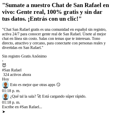
"Sumate a nuestro Chat de San Rafael en
vivo: Gente real, 100% gratis y sin dar
tus datos. ¡Entrás con un clic!"
"Chat San Rafael gratis es una comunidad en español sin registro,
activa 24/7 para conocer gente real de San Rafael. Únete al mejor
chat en línea sin costo. Salas con temas que te interesan. Tono
directo, atractivo y cercano, para conectarte con personas reales y
divertidas en San Rafael."
Sin registro
Gratis
Anónimo
‹
😈
#San Rafael
324 activos ahora
Hoy
Esto es mejor que otras apps 😏
01:18 p. m.
¿Qué tal la sala? 🚀 Está cargando súper rápido.
01:18 p. m.
Escribe en #San Rafael...
➤