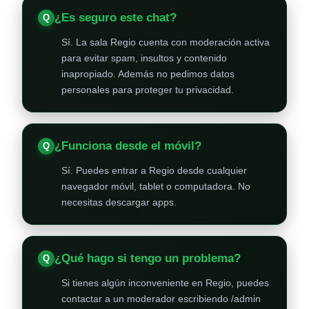
¿Es seguro este chat?
Sí. La sala Regio cuenta con moderación activa
para evitar spam, insultos y contenido
inapropiado. Además no pedimos datos
personales para proteger tu privacidad.
¿Funciona desde el móvil?
Sí. Puedes entrar a Regio desde cualquier
navegador móvil, tablet o computadora. No
necesitas descargar apps.
¿Qué hago si tengo un problema?
Si tienes algún inconveniente en Regio, puedes
contactar a un moderador escribiendo /admin