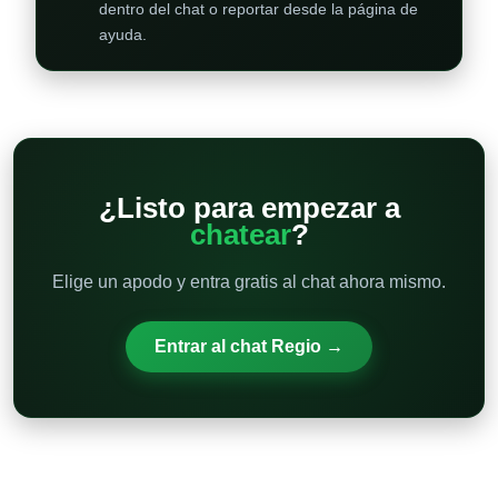
dentro del chat o reportar desde la página de
ayuda.
¿Listo para empezar a
chatear
?
Elige un apodo y entra gratis al chat ahora mismo.
Entrar al chat Regio →
Otras