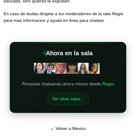
educada, sino quieres te expulsen.
En caso de dudas dirigete a los moderadores de la sala Regio
para mas informacion y ayuda en linea para chatear.
Ahora en la sala
+
Personas chateando ahora mismo desde
Regio
Ver otras salas ↓
← Volver a Mexico