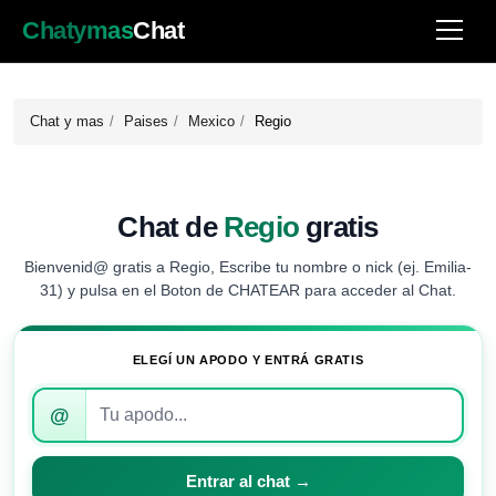
Chatymas
Chat
Chat y mas
Paises
Mexico
Regio
Chat de
Regio
gratis
Bienvenid@ gratis a Regio, Escribe tu nombre o nick (ej. Emilia-
31) y pulsa en el Boton de CHATEAR para acceder al Chat.
ELEGÍ UN APODO Y ENTRÁ GRATIS
Introduce
@
tu
apodo
para
Entrar al chat →