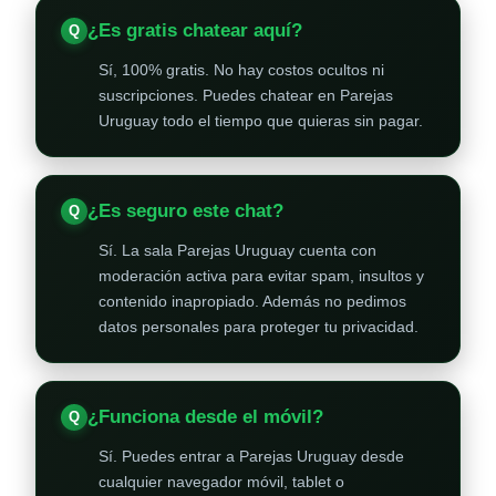
¿Es gratis chatear aquí?
Sí, 100% gratis. No hay costos ocultos ni
suscripciones. Puedes chatear en Parejas
Uruguay todo el tiempo que quieras sin pagar.
¿Es seguro este chat?
Sí. La sala Parejas Uruguay cuenta con
moderación activa para evitar spam, insultos y
contenido inapropiado. Además no pedimos
datos personales para proteger tu privacidad.
¿Funciona desde el móvil?
Sí. Puedes entrar a Parejas Uruguay desde
cualquier navegador móvil, tablet o