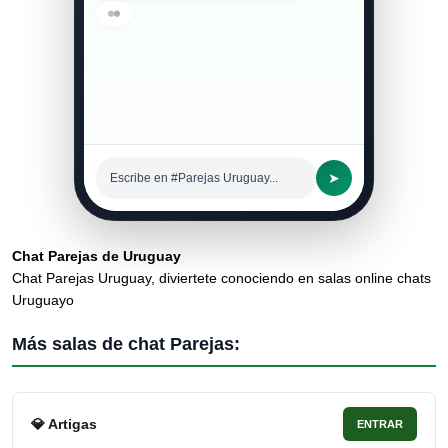
➤
Escribe en #Parejas Uruguay...
Chat Parejas de Uruguay
Chat Parejas Uruguay, diviertete conociendo en salas online chats
Uruguayo
Más salas de chat Parejas:
💎 Artigas
ENTRAR