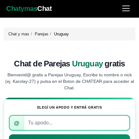
Chatymas
Chat
Chat y mas
Parejas
Uruguay
Chat de Parejas
Uruguay
gratis
Bienvenid@ gratis a Parejas Uruguay, Escribe tu nombre o nick
(ej. Karolay-27) y pulsa en el Boton de CHATEAR para acceder al
Chat.
ELEGÍ UN APODO Y ENTRÁ GRATIS
Introduce
@
tu
apodo
para