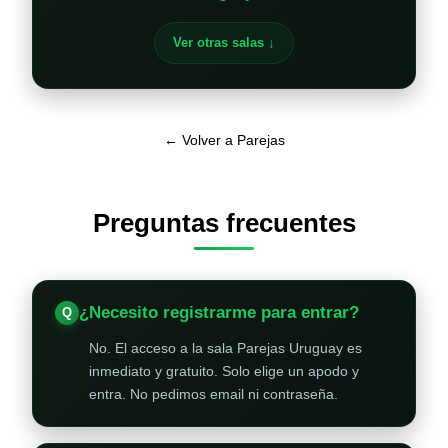
Ver otras salas ↓
← Volver a Parejas
Preguntas frecuentes
¿Necesito registrarme para entrar?
No. El acceso a la sala Parejas Uruguay es
inmediato y gratuito. Solo elige un apodo y
entra. No pedimos email ni contraseña.