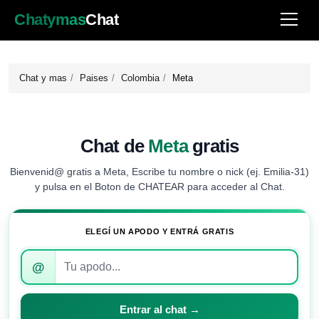
Chatymas
Chat
Chat y mas
Paises
Colombia
Meta
Chat de
Meta
gratis
Bienvenid@ gratis a Meta, Escribe tu nombre o nick (ej. Emilia-31)
y pulsa en el Boton de CHATEAR para acceder al Chat.
ELEGÍ UN APODO Y ENTRÁ GRATIS
Introduce
@
tu
apodo
para
Entrar al chat →