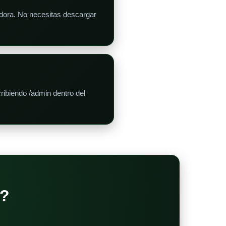
adora. No necesitas descargar
ribiendo /admin dentro del
?