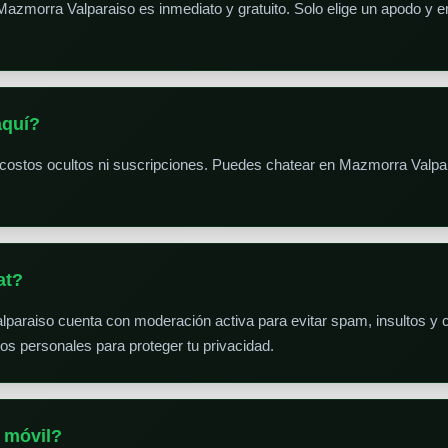
Mazmorra Valparaiso es inmediato y gratuito. Solo elige un apodo y e
aquí?
 costos ocultos ni suscripciones. Puedes chatear en Mazmorra Valpar
at?
lparaiso cuenta con moderación activa para evitar spam, insultos y c
 personales para proteger tu privacidad.
 móvil?