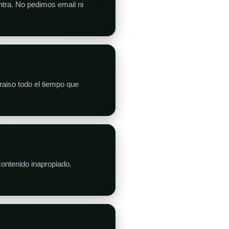
ntra. No pedimos email ni
aiso todo el tiempo que
ontenido inapropiado.