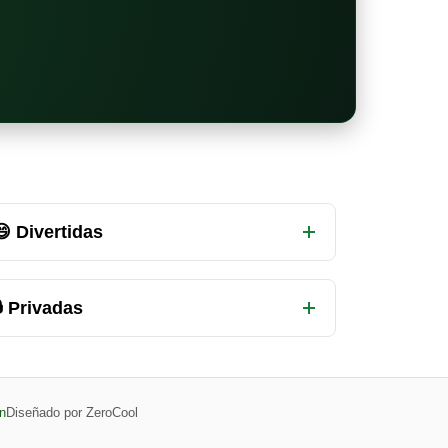
😄 Divertidas
 Privadas
n
Diseñado por ZeroCool