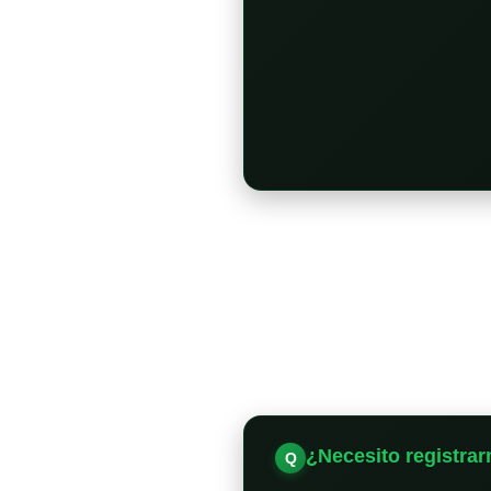
¿Necesito registrar