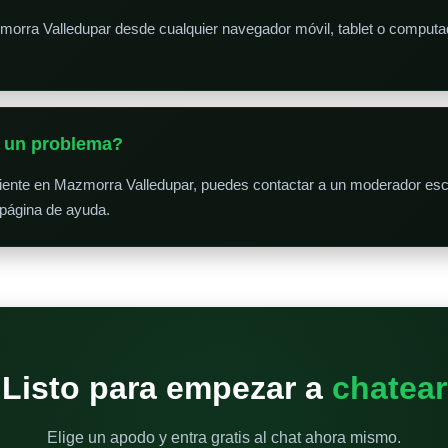
morra Valledupar desde cualquier navegador móvil, tablet o comput
o un problema?
niente en Mazmorra Valledupar, puedes contactar a un moderador escr
 página de ayuda.
Listo para empezar a
chatear
Elige un apodo y entra gratis al chat ahora mismo.