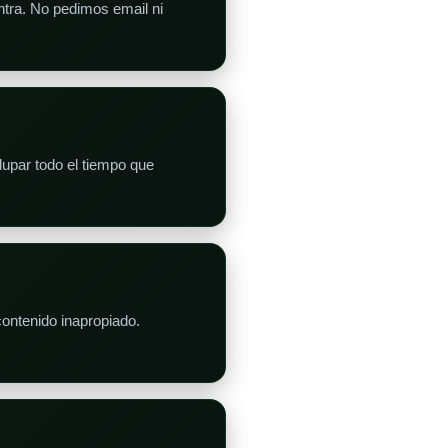
ntra. No pedimos email ni
upar todo el tiempo que
ontenido inapropiado.