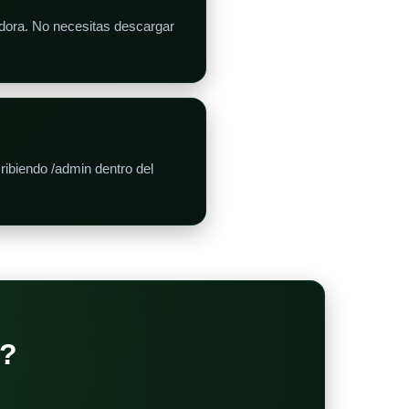
adora. No necesitas descargar
ibiendo /admin dentro del
?