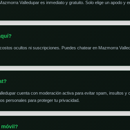
Mazmorra Valledupar es inmediato y gratuito. Solo elige un apodo y e
aquí?
 costos ocultos ni suscripciones. Puedes chatear en Mazmorra Valled
at?
lledupar cuenta con moderación activa para evitar spam, insultos y c
 personales para proteger tu privacidad.
 móvil?