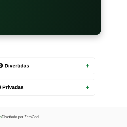
😄 Divertidas
 Privadas
n
Diseñado por ZeroCool