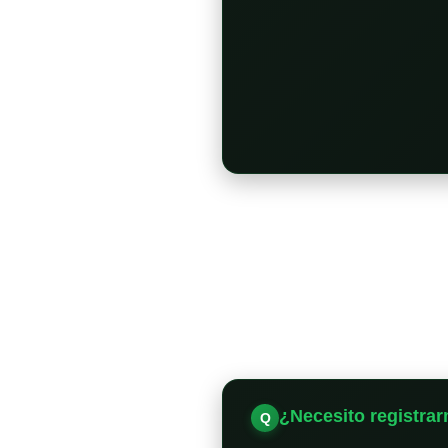
¿Necesito registrar