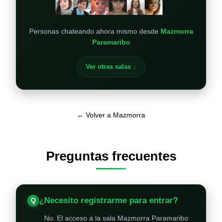
+
Personas chateando ahora mismo desde
Mazmorra
Paramaribo
Ver otras salas ↓
← Volver a Mazmorra
Preguntas frecuentes
¿Necesito registrarme para entrar?
No. El acceso a la sala Mazmorra Paramaribo