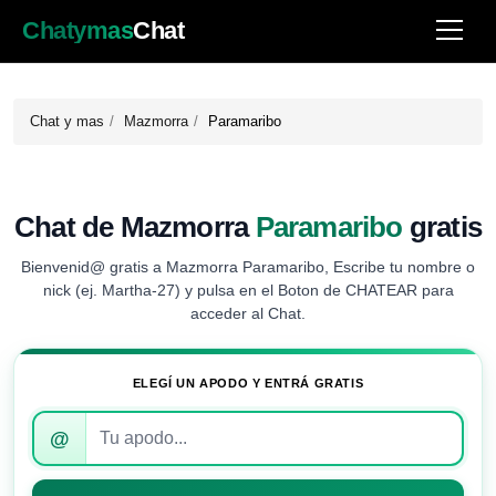
Chatymas
Chat
Chat y mas
Mazmorra
Paramaribo
Chat de Mazmorra
Paramaribo
gratis
Bienvenid@ gratis a Mazmorra Paramaribo, Escribe tu nombre o
nick (ej. Martha-27) y pulsa en el Boton de CHATEAR para
acceder al Chat.
ELEGÍ UN APODO Y ENTRÁ GRATIS
Introduce
@
tu
apodo
para