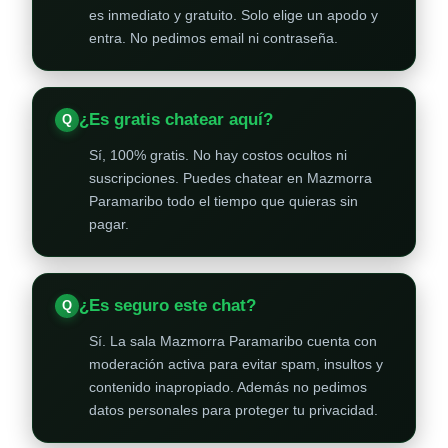
es inmediato y gratuito. Solo elige un apodo y
entra. No pedimos email ni contraseña.
¿Es gratis chatear aquí?
Sí, 100% gratis. No hay costos ocultos ni
suscripciones. Puedes chatear en Mazmorra
Paramaribo todo el tiempo que quieras sin
pagar.
¿Es seguro este chat?
Sí. La sala Mazmorra Paramaribo cuenta con
moderación activa para evitar spam, insultos y
contenido inapropiado. Además no pedimos
datos personales para proteger tu privacidad.