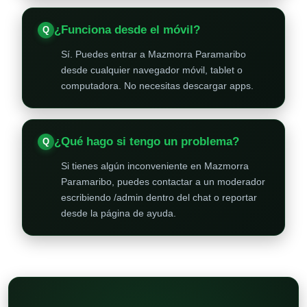
¿Funciona desde el móvil?
Sí. Puedes entrar a Mazmorra Paramaribo
desde cualquier navegador móvil, tablet o
computadora. No necesitas descargar apps.
¿Qué hago si tengo un problema?
Si tienes algún inconveniente en Mazmorra
Paramaribo, puedes contactar a un moderador
escribiendo /admin dentro del chat o reportar
desde la página de ayuda.