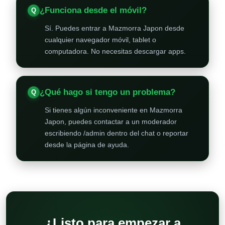
¿Funciona desde el móvil?
Sí. Puedes entrar a Mazmorra Japon desde
cualquier navegador móvil, tablet o
computadora. No necesitas descargar apps.
¿Qué hago si tengo un problema?
Si tienes algún inconveniente en Mazmorra
Japon, puedes contactar a un moderador
escribiendo /admin dentro del chat o reportar
desde la página de ayuda.
¿Listo para empezar a