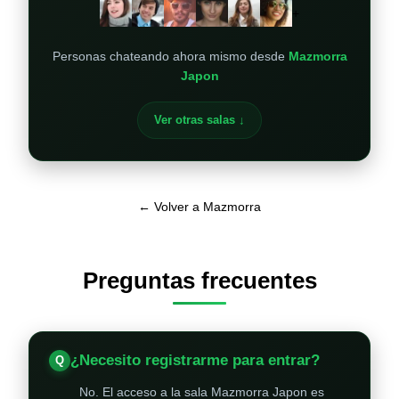
+
Personas chateando ahora mismo desde
Mazmorra
Japon
Ver otras salas ↓
← Volver a Mazmorra
Preguntas frecuentes
¿Necesito registrarme para entrar?
No. El acceso a la sala Mazmorra Japon es