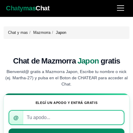
Chatymas
Chat
Chat y mas
Mazmorra
Japon
Chat de Mazmorra
Japon
gratis
Bienvenid@ gratis a Mazmorra Japon, Escribe tu nombre o nick
(ej. Martha-27) y pulsa en el Boton de CHATEAR para acceder al
Chat.
ELEGÍ UN APODO Y ENTRÁ GRATIS
Introduce
@
tu
apodo
para