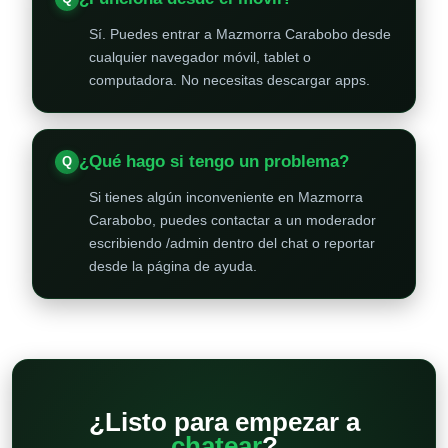
Sí. Puedes entrar a Mazmorra Carabobo desde
cualquier navegador móvil, tablet o
computadora. No necesitas descargar apps.
¿Qué hago si tengo un problema?
Si tienes algún inconveniente en Mazmorra
Carabobo, puedes contactar a un moderador
escribiendo /admin dentro del chat o reportar
desde la página de ayuda.
¿Listo para empezar a
chatear
?