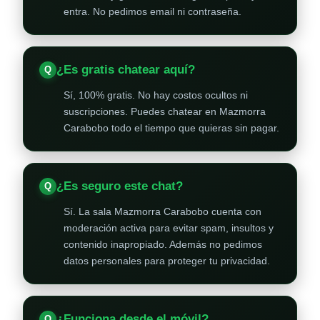
entra. No pedimos email ni contraseña.
¿Es gratis chatear aquí?
Sí, 100% gratis. No hay costos ocultos ni
suscripciones. Puedes chatear en Mazmorra
Carabobo todo el tiempo que quieras sin pagar.
¿Es seguro este chat?
Sí. La sala Mazmorra Carabobo cuenta con
moderación activa para evitar spam, insultos y
contenido inapropiado. Además no pedimos
datos personales para proteger tu privacidad.
¿Funciona desde el móvil?