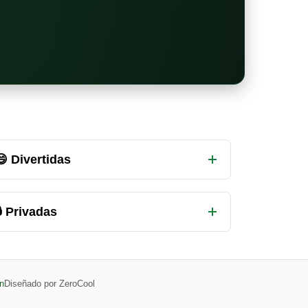
😄 Divertidas
 Privadas
n
Diseñado por ZeroCool