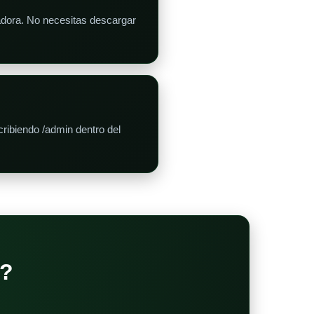
adora. No necesitas descargar
ribiendo /admin dentro del
?