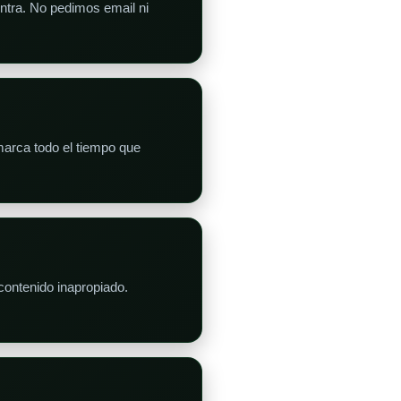
entra. No pedimos email ni
marca todo el tiempo que
contenido inapropiado.