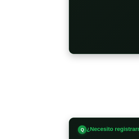
¿Necesito registrar