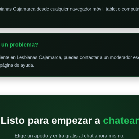
bianas Cajamarca desde cualquier navegador móvil, tablet o comput
o un problema?
niente en Lesbianas Cajamarca, puedes contactar a un moderador esc
 página de ayuda.
Listo para empezar a
chatear
Elige un apodo y entra gratis al chat ahora mismo.