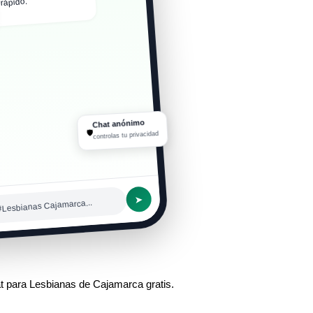
rápido.
Chat anónimo
🛡
controlas tu privacidad
➤
#Lesbianas Cajamarca...
t para Lesbianas de Cajamarca gratis.