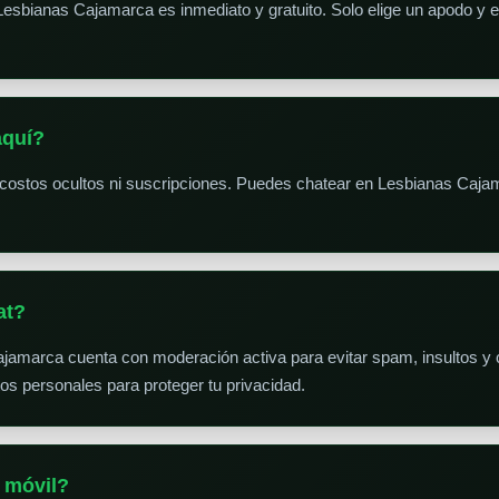
Lesbianas Cajamarca es inmediato y gratuito. Solo elige un apodo y 
aquí?
 costos ocultos ni suscripciones. Puedes chatear en Lesbianas Caja
at?
ajamarca cuenta con moderación activa para evitar spam, insultos y 
 personales para proteger tu privacidad.
 móvil?