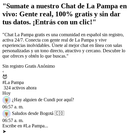
"Sumate a nuestro Chat de La Pampa en
vivo: Gente real, 100% gratis y sin dar
tus datos. ¡Entrás con un clic!"
"Chat La Pampa gratis es una comunidad en español sin registro,
activa 24/7. Conecta con gente real de La Pampa y vive
experiencias inolvidables. Únete al mejor chat en línea con salas
personalizadas y un tono directo, atractivo y cercano. Descubre lo
que ofreces y obtén lo que buscas."
Sin registro
Gratis
Anónimo
‹
😈
#La Pampa
324 activos ahora
Hoy
¿Hay alguien de Cundi por aquí?
06:57 a. m.
Saludos desde Bogotá 🇨🇴
06:57 a. m.
Escribe en #La Pampa...
➤