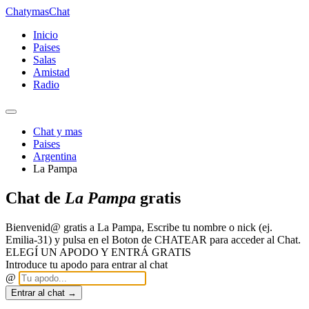
Chatymas
Chat
Inicio
Paises
Salas
Amistad
Radio
Chat y mas
Paises
Argentina
La Pampa
Chat de
La Pampa
gratis
Bienvenid@ gratis a La Pampa, Escribe tu nombre o nick (ej.
Emilia-31) y pulsa en el Boton de CHATEAR para acceder al Chat.
ELEGÍ UN APODO Y ENTRÁ GRATIS
Introduce tu apodo para entrar al chat
@
Entrar al chat →