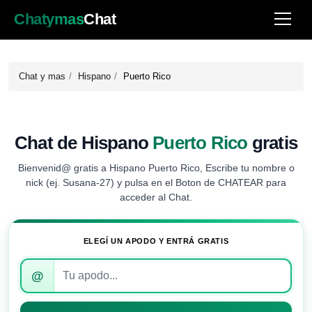
Chatymas
Chat
Chat y mas
Hispano
Puerto Rico
Chat de Hispano
Puerto Rico
gratis
Bienvenid@ gratis a Hispano Puerto Rico, Escribe tu nombre o
nick (ej. Susana-27) y pulsa en el Boton de CHATEAR para
acceder al Chat.
ELEGÍ UN APODO Y ENTRÁ GRATIS
Introduce
@
tu
apodo
para