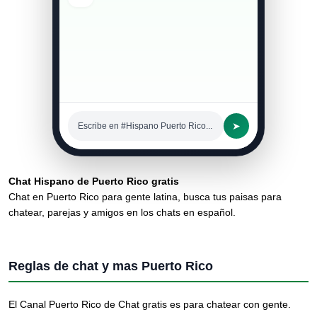
Entré por curiosidad y me
quedé
11:20 a. m.
➤
Escribe en #Hispano Puerto Rico...
Chat Hispano de Puerto Rico gratis
Chat en Puerto Rico para gente latina, busca tus paisas para
chatear, parejas y amigos en los chats en español.
Reglas de chat y mas Puerto Rico
El Canal Puerto Rico de Chat gratis es para chatear con gente.