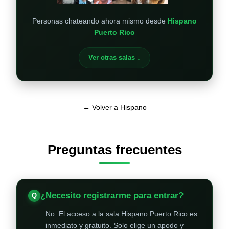
Personas chateando ahora mismo desde
Hispano
Puerto Rico
Ver otras salas ↓
← Volver a Hispano
Preguntas frecuentes
¿Necesito registrarme para entrar?
No. El acceso a la sala Hispano Puerto Rico es
inmediato y gratuito. Solo elige un apodo y