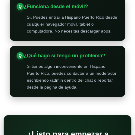
¿Funciona desde el móvil?
Sí. Puedes entrar a Hispano Puerto Rico desde
cualquier navegador móvil, tablet o
computadora. No necesitas descargar apps.
¿Qué hago si tengo un problema?
Si tienes algún inconveniente en Hispano
Puerto Rico, puedes contactar a un moderador
escribiendo /admin dentro del chat o reportar
desde la página de ayuda.
¿Listo para empezar a