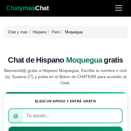
Chatymas
Chat
Chat y mas
Hispano
Perú
Moquegua
Chat de Hispano
Moquegua
gratis
Bienvenid@ gratis a Hispano Moquegua, Escribe tu nombre o nick
(ej. Susana-27) y pulsa en el Boton de CHATEAR para acceder al
Chat.
ELEGÍ UN APODO Y ENTRÁ GRATIS
Introduce
@
tu
apodo
para