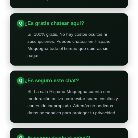
¿Es gratis chatear aquí?
Sí, 100% gratis. No hay costos ocultos ni
suscripciones. Puedes chatear en Hispano
Moquegua todo el tiempo que quieras sin
pagar.
¿Es seguro este chat?
Sí. La sala Hispano Moquegua cuenta con
moderación activa para evitar spam, insultos y
contenido inapropiado. Además no pedimos
datos personales para proteger tu privacidad.
¿Funciona desde el móvil?