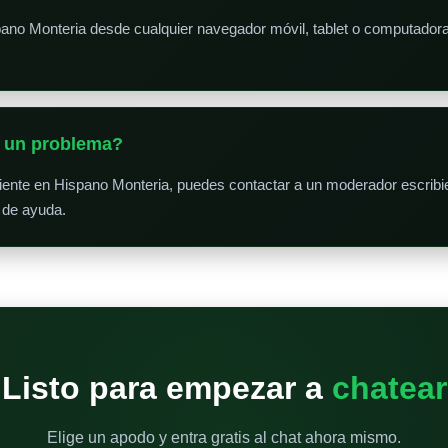
pano Monteria desde cualquier navegador móvil, tablet o computador
o un problema?
niente en Hispano Monteria, puedes contactar a un moderador escribi
 de ayuda.
Listo para empezar a
chatear
Elige un apodo y entra gratis al chat ahora mismo.