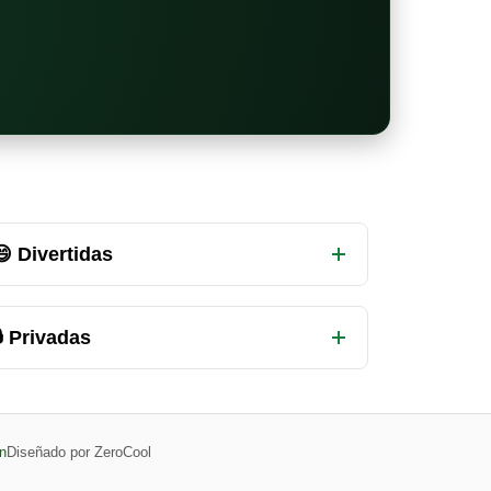
😄 Divertidas
 Privadas
n
Diseñado por ZeroCool