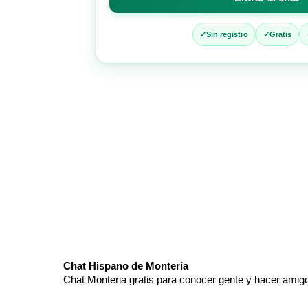
entrar
al
chat
Sin registro
Gratis
Chat Hispano de Monteria
Chat Monteria gratis para conocer gente y hacer amig