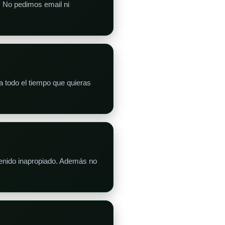
a. No pedimos email ni
a todo el tiempo que quieras
tenido inapropiado. Además no