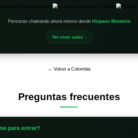
Personas chateando ahora mismo desde
Hispano Monteria
Ver otras salas ↓
← Volver a Colombia
Preguntas frecuentes
me para entrar?