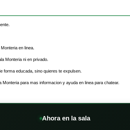
gente.
Monteria en linea.
ala Monteria ni en privado.
e forma educada, sino quieres te expulsen.
a Monteria para mas informacion y ayuda en linea para chatear.
Ahora en la sala