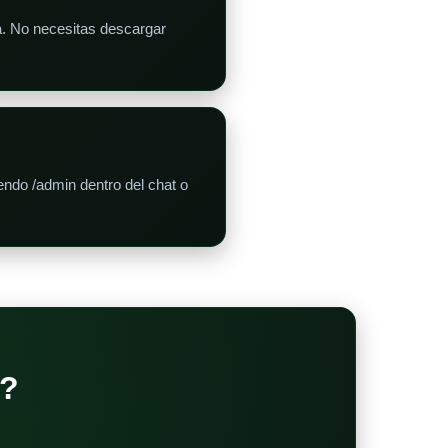
a. No necesitas descargar
endo /admin dentro del chat o
?