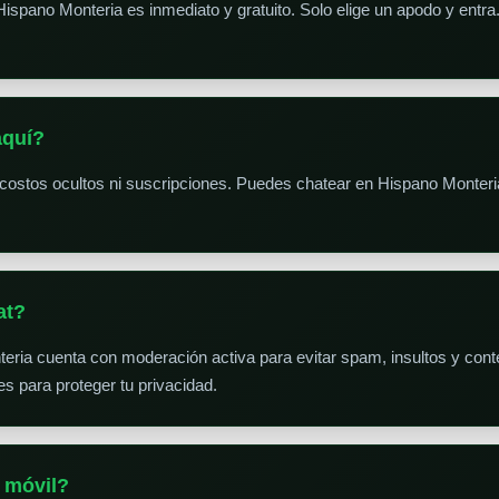
Hispano Monteria es inmediato y gratuito. Solo elige un apodo y entr
aquí?
 costos ocultos ni suscripciones. Puedes chatear en Hispano Monteri
at?
teria cuenta con moderación activa para evitar spam, insultos y con
s para proteger tu privacidad.
 móvil?