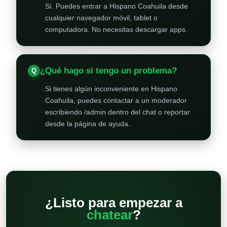
Sí. Puedes entrar a Hispano Coahuila desde
cualquier navegador móvil, tablet o
computadora. No necesitas descargar apps.
¿Qué hago si tengo un problema?
Si tienes algún inconveniente en Hispano
Coahuila, puedes contactar a un moderador
escribiendo /admin dentro del chat o reportar
desde la página de ayuda.
¿Listo para empezar a
chatear
?