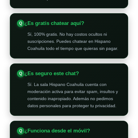
¿Es gratis chatear aquí?
Sí, 100% gratis. No hay costos ocultos ni
suscripciones. Puedes chatear en Hispano
Coahuila todo el tiempo que quieras sin pagar.
¿Es seguro este chat?
Sí. La sala Hispano Coahuila cuenta con
moderación activa para evitar spam, insultos y
contenido inapropiado. Además no pedimos
datos personales para proteger tu privacidad.
¿Funciona desde el móvil?