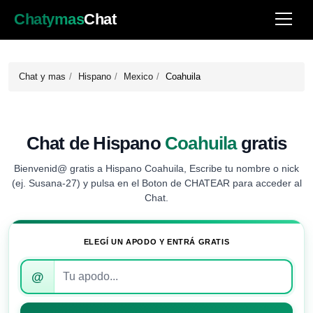
Chatymas
Chat
Chat y mas
Hispano
Mexico
Coahuila
Chat de Hispano
Coahuila
gratis
Bienvenid@ gratis a Hispano Coahuila, Escribe tu nombre o nick
(ej. Susana-27) y pulsa en el Boton de CHATEAR para acceder al
Chat.
ELEGÍ UN APODO Y ENTRÁ GRATIS
Introduce
@
tu
apodo
para