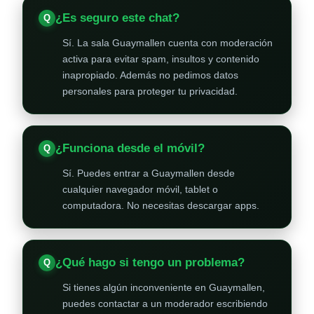
¿Es seguro este chat?
Sí. La sala Guaymallen cuenta con moderación
activa para evitar spam, insultos y contenido
inapropiado. Además no pedimos datos
personales para proteger tu privacidad.
¿Funciona desde el móvil?
Sí. Puedes entrar a Guaymallen desde
cualquier navegador móvil, tablet o
computadora. No necesitas descargar apps.
¿Qué hago si tengo un problema?
Si tienes algún inconveniente en Guaymallen,
puedes contactar a un moderador escribiendo