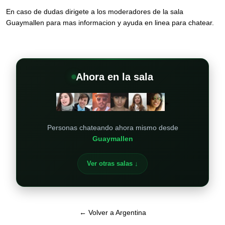
En caso de dudas dirigete a los moderadores de la sala
Guaymallen para mas informacion y ayuda en linea para chatear.
Ahora en la sala
+
Personas chateando ahora mismo desde
Guaymallen
Ver otras salas ↓
← Volver a Argentina