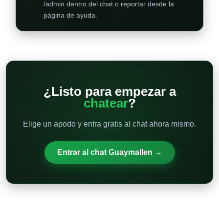
/admin dentro del chat o reportar desde la
página de ayuda.
¿Listo para empezar a
chatear
?
Elige un apodo y entra gratis al chat ahora mismo.
Entrar al chat Guaymallen →
Otras