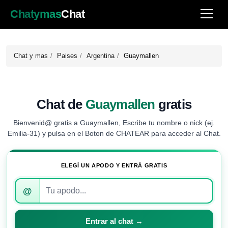
Chatymas
Chat
Chat y mas
Paises
Argentina
Guaymallen
Chat de
Guaymallen
gratis
Bienvenid@ gratis a Guaymallen, Escribe tu nombre o nick (ej.
Emilia-31) y pulsa en el Boton de CHATEAR para acceder al Chat.
ELEGÍ UN APODO Y ENTRÁ GRATIS
Introduce
@
tu
apodo
para
Entrar al chat →