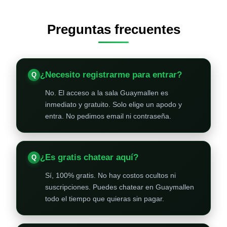
Preguntas frecuentes
¿Necesito registrarme para entrar?
No. El acceso a la sala Guaymallen es
inmediato y gratuito. Solo elige un apodo y
entra. No pedimos email ni contraseña.
¿Es gratis chatear aquí?
Sí, 100% gratis. No hay costos ocultos ni
suscripciones. Puedes chatear en Guaymallen
todo el tiempo que quieras sin pagar.