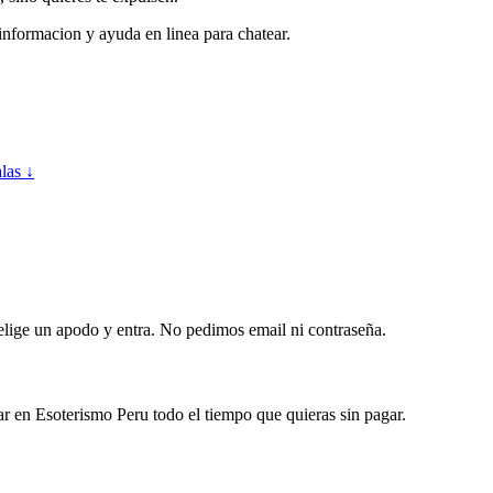
informacion y ayuda en linea para chatear.
alas ↓
 elige un apodo y entra. No pedimos email ni contraseña.
ar en Esoterismo Peru todo el tiempo que quieras sin pagar.