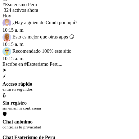
#Esoterismo Peru
324 activos ahora
Hoy
¿Hay alguien de Cundi por aquí?
10:15 a. m.
Esto es mejor que otras apps 😏
10:15 a. m.
Recomendado 100% este sitio
10:15 a. m.
Escribe en #Esoterismo Peru...
➤
⚡
Acceso rápido
entra en segundos
🔒
Sin registro
sin email ni contraseña
🛡
Chat anónimo
controlas tu privacidad
Chat Esoterismo de Peru