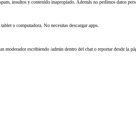
 spam, insultos y contenido inapropiado. Además no pedimos datos perso
 tablet o computadora. No necesitas descargar apps.
 un moderador escribiendo /admin dentro del chat o reportar desde la pá