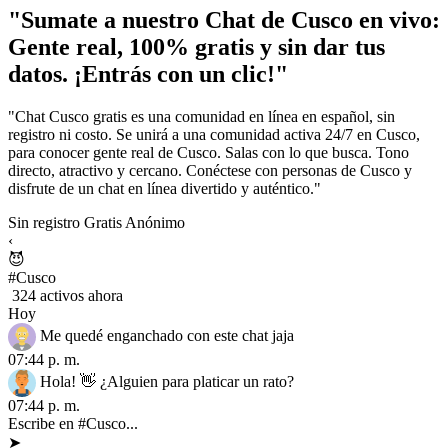
"Sumate a nuestro Chat de Cusco en vivo:
Gente real, 100% gratis y sin dar tus
datos. ¡Entrás con un clic!"
"Chat Cusco gratis es una comunidad en línea en español, sin
registro ni costo. Se unirá a una comunidad activa 24/7 en Cusco,
para conocer gente real de Cusco. Salas con lo que busca. Tono
directo, atractivo y cercano. Conéctese con personas de Cusco y
disfrute de un chat en línea divertido y auténtico."
Sin registro
Gratis
Anónimo
‹
😈
#Cusco
324 activos ahora
Hoy
Me quedé enganchado con este chat jaja
07:44 p. m.
Hola! 👋 ¿Alguien para platicar un rato?
07:44 p. m.
Escribe en #Cusco...
➤