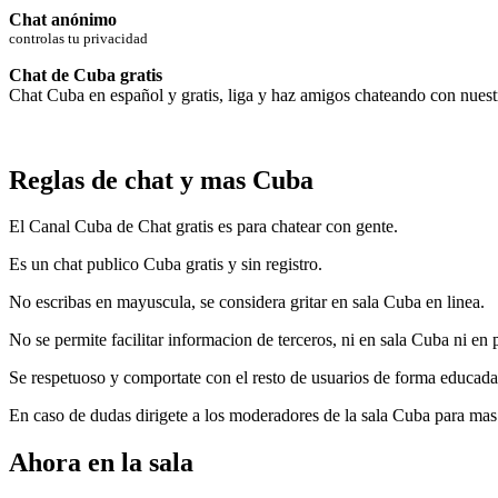
Sin registro
sin email ni contraseña
🛡
Chat anónimo
controlas tu privacidad
Chat de Cuba gratis
Chat Cuba en español y gratis, liga y haz amigos chateando con nuestro
Reglas de chat y mas Cuba
El Canal Cuba de Chat gratis es para chatear con gente.
Es un chat publico Cuba gratis y sin registro.
No escribas en mayuscula, se considera gritar en sala Cuba en linea.
No se permite facilitar informacion de terceros, ni en sala Cuba ni en 
Se respetuoso y comportate con el resto de usuarios de forma educada,
En caso de dudas dirigete a los moderadores de la sala Cuba para mas