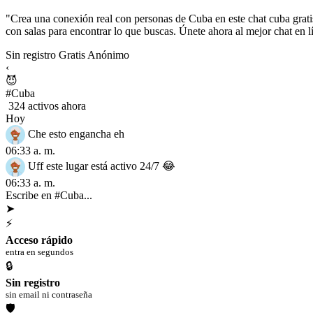
"Crea una conexión real con personas de Cuba en este chat cuba gratis
con salas para encontrar lo que buscas. Únete ahora al mejor chat en lí
Sin registro
Gratis
Anónimo
‹
😈
#Cuba
324 activos ahora
Hoy
Che esto engancha eh
06:33 a. m.
Uff este lugar está activo 24/7 😂
06:33 a. m.
Alguien para hablar de música? 🎵
06:33 a. m.
Escribe en #Cuba...
➤
⚡
Acceso rápido
entra en segundos
🔒