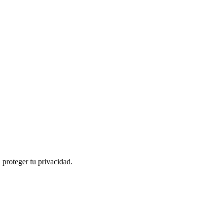
proteger tu privacidad.