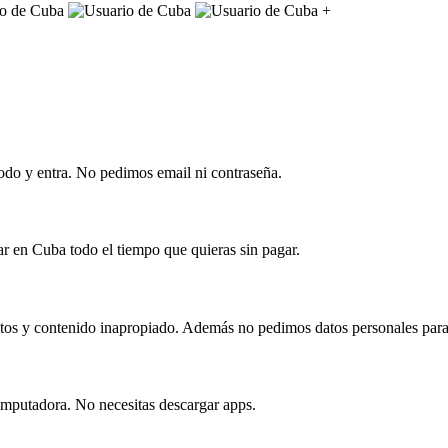
+
podo y entra. No pedimos email ni contraseña.
ar en Cuba todo el tiempo que quieras sin pagar.
ltos y contenido inapropiado. Además no pedimos datos personales para 