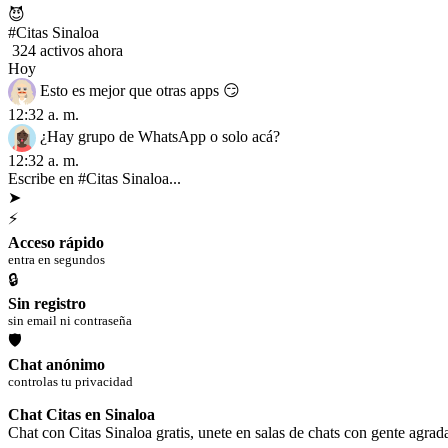
😈
#Citas Sinaloa
324 activos ahora
Hoy
Esto es mejor que otras apps 😏
12:32 a. m.
¿Hay grupo de WhatsApp o solo acá?
12:32 a. m.
Escribe en #Citas Sinaloa...
➤
⚡
Acceso rápido
entra en segundos
🔒
Sin registro
sin email ni contraseña
🛡
Chat anónimo
controlas tu privacidad
Chat Citas en Sinaloa
Chat con Citas Sinaloa gratis, unete en salas de chats con gente agra