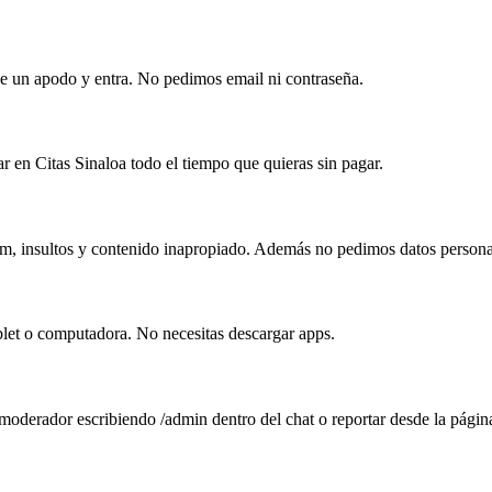
ige un apodo y entra. No pedimos email ni contraseña.
r en Citas Sinaloa todo el tiempo que quieras sin pagar.
am, insultos y contenido inapropiado. Además no pedimos datos personal
blet o computadora. No necesitas descargar apps.
 moderador escribiendo /admin dentro del chat o reportar desde la págin