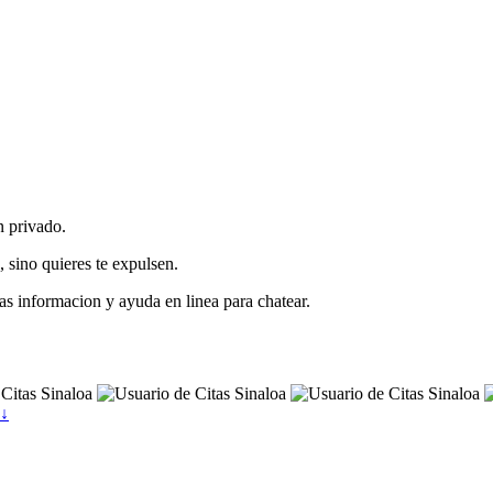
.
n privado.
 sino quieres te expulsen.
as informacion y ayuda en linea para chatear.
 ↓