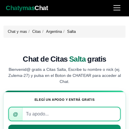
Chatymas
Chat
Chat y mas
Citas
Argentina
Salta
Chat de Citas
Salta
gratis
Bienvenid@ gratis a Citas Salta, Escribe tu nombre o nick (ej.
Zulema-27) y pulsa en el Boton de CHATEAR para acceder al
Chat.
ELEGÍ UN APODO Y ENTRÁ GRATIS
Introduce
@
tu
apodo
para