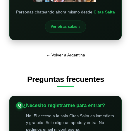
Personas chateando ahora mismo desde
Citas Salta
Ver otras salas ↓
← Volver a Argentina
Preguntas frecuentes
¿Necesito registrarme para entrar?
No. El acceso a la sala Citas Salta es inmediato
y gratuito. Solo elige un apodo y entra. No
pedimos email ni contraseña.