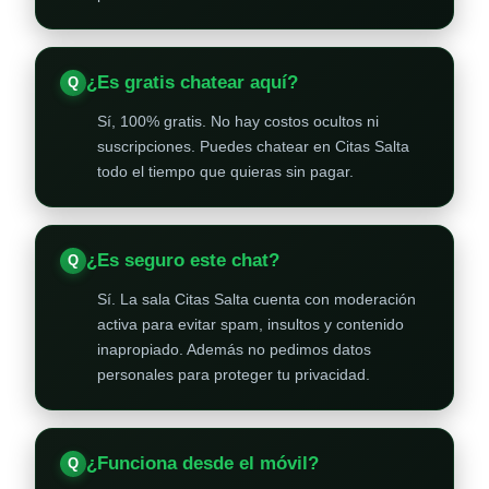
¿Es gratis chatear aquí?
Sí, 100% gratis. No hay costos ocultos ni
suscripciones. Puedes chatear en Citas Salta
todo el tiempo que quieras sin pagar.
¿Es seguro este chat?
Sí. La sala Citas Salta cuenta con moderación
activa para evitar spam, insultos y contenido
inapropiado. Además no pedimos datos
personales para proteger tu privacidad.
¿Funciona desde el móvil?