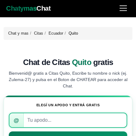
Chatymas
Chat
Chat y mas
Citas
Ecuador
Quito
Chat de Citas
Quito
gratis
Bienvenid@ gratis a Citas Quito, Escribe tu nombre o nick (ej.
Zulema-27) y pulsa en el Boton de CHATEAR para acceder al
Chat.
ELEGÍ UN APODO Y ENTRÁ GRATIS
Introduce
@
tu
apodo
para