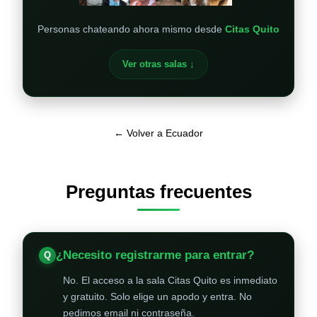
Personas chateando ahora mismo desde
Citas Quito
Ver otras salas ↓
← Volver a Ecuador
Preguntas frecuentes
¿Necesito registrarme para entrar?
No. El acceso a la sala Citas Quito es inmediato
y gratuito. Solo elige un apodo y entra. No
pedimos email ni contraseña.