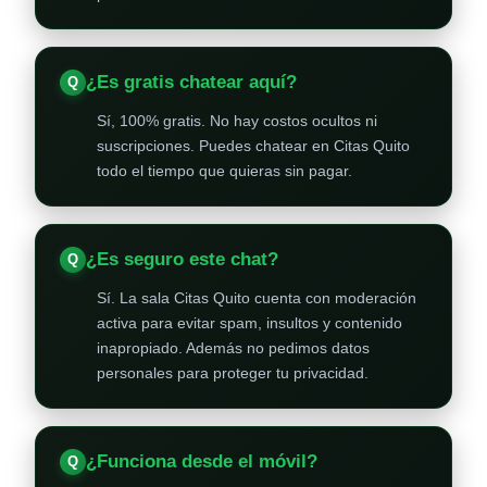
¿Es gratis chatear aquí?
Sí, 100% gratis. No hay costos ocultos ni
suscripciones. Puedes chatear en Citas Quito
todo el tiempo que quieras sin pagar.
¿Es seguro este chat?
Sí. La sala Citas Quito cuenta con moderación
activa para evitar spam, insultos y contenido
inapropiado. Además no pedimos datos
personales para proteger tu privacidad.
¿Funciona desde el móvil?