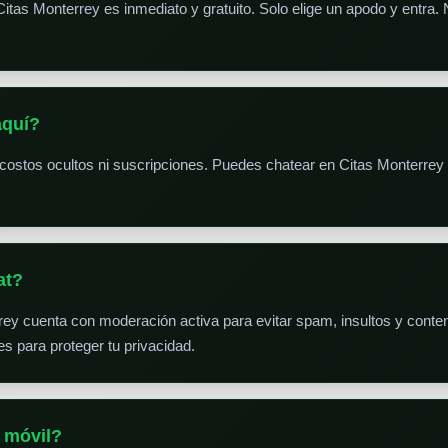
Citas Monterrey es inmediato y gratuito. Solo elige un apodo y entra.
aquí?
costos ocultos ni suscripciones. Puedes chatear en Citas Monterrey 
at?
rrey cuenta con moderación activa para evitar spam, insultos y cont
s para proteger tu privacidad.
 móvil?