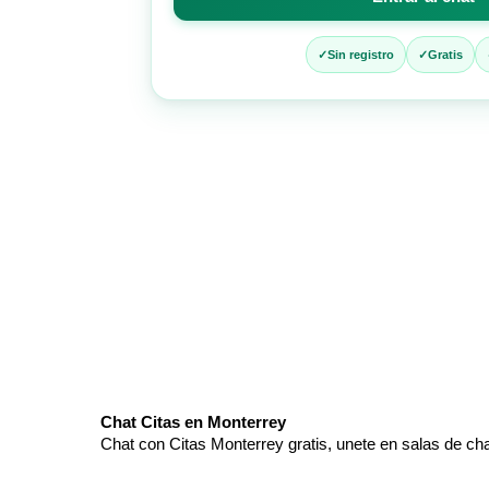
entrar
al
chat
Sin registro
Gratis
Chat Citas en Monterrey
Chat con Citas Monterrey gratis, unete en salas de ch