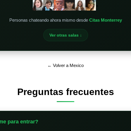
+
Personas chateando ahora mismo desde
Citas Monterrey
Ver otras salas ↓
← Volver a Mexico
Preguntas frecuentes
me para entrar?