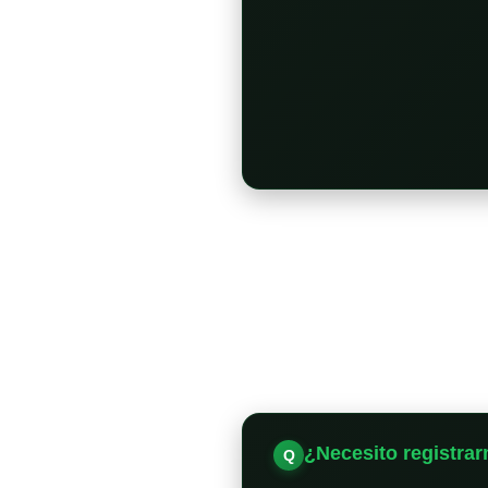
¿Necesito registrar