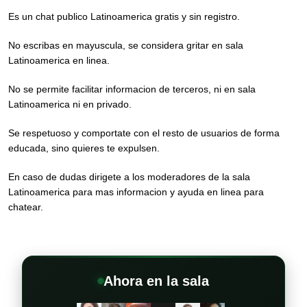
Es un chat publico Latinoamerica gratis y sin registro.
No escribas en mayuscula, se considera gritar en sala
Latinoamerica en linea.
No se permite facilitar informacion de terceros, ni en sala
Latinoamerica ni en privado.
Se respetuoso y comportate con el resto de usuarios de forma
educada, sino quieres te expulsen.
En caso de dudas dirigete a los moderadores de la sala
Latinoamerica para mas informacion y ayuda en linea para
chatear.
Ahora en la sala