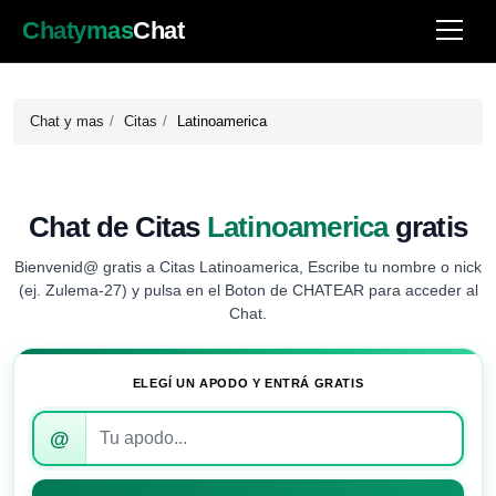
Chatymas
Chat
Chat y mas
Citas
Latinoamerica
Chat de Citas
Latinoamerica
gratis
Bienvenid@ gratis a Citas Latinoamerica, Escribe tu nombre o nick
(ej. Zulema-27) y pulsa en el Boton de CHATEAR para acceder al
Chat.
ELEGÍ UN APODO Y ENTRÁ GRATIS
Introduce
@
tu
apodo
para