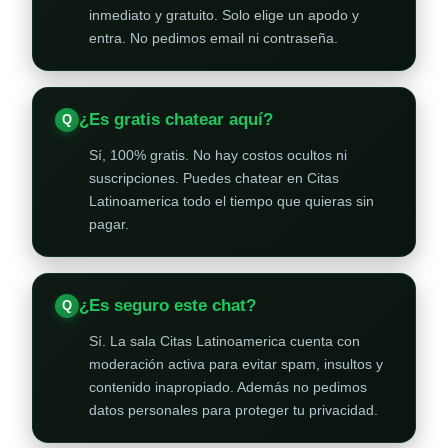
inmediato y gratuito. Solo elige un apodo y
entra. No pedimos email ni contraseña.
¿Es gratis chatear aquí?
Sí, 100% gratis. No hay costos ocultos ni
suscripciones. Puedes chatear en Citas
Latinoamerica todo el tiempo que quieras sin
pagar.
¿Es seguro este chat?
Sí. La sala Citas Latinoamerica cuenta con
moderación activa para evitar spam, insultos y
contenido inapropiado. Además no pedimos
datos personales para proteger tu privacidad.