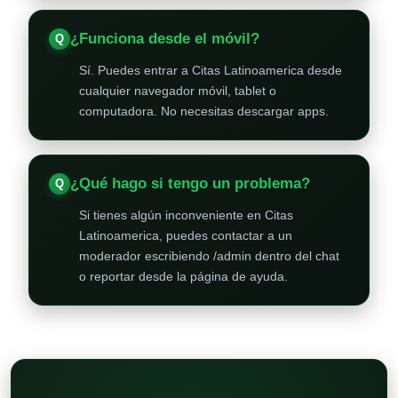
¿Funciona desde el móvil?
Sí. Puedes entrar a Citas Latinoamerica desde
cualquier navegador móvil, tablet o
computadora. No necesitas descargar apps.
¿Qué hago si tengo un problema?
Si tienes algún inconveniente en Citas
Latinoamerica, puedes contactar a un
moderador escribiendo /admin dentro del chat
o reportar desde la página de ayuda.