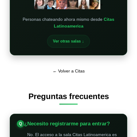
+
Personas chateando ahora mismo desde
Citas
Latinoamerica
Ver otras salas ↓
← Volver a Citas
Preguntas frecuentes
¿Necesito registrarme para entrar?
No. El acceso a la sala Citas Latinoamerica es