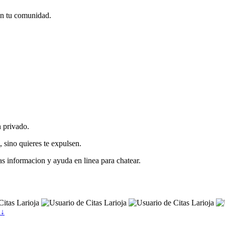
 en tu comunidad.
n privado.
 sino quieres te expulsen.
as informacion y ayuda en linea para chatear.
 ↓