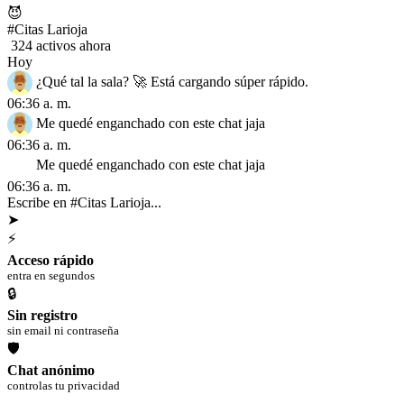
😈
#Citas Larioja
324 activos ahora
Hoy
¿Qué tal la sala? 🚀 Está cargando súper rápido.
06:36 a. m.
Me quedé enganchado con este chat jaja
06:36 a. m.
Me quedé enganchado con este chat jaja
06:36 a. m.
Escribe en #Citas Larioja...
➤
⚡
Acceso rápido
entra en segundos
🔒
Sin registro
sin email ni contraseña
🛡
Chat anónimo
controlas tu privacidad