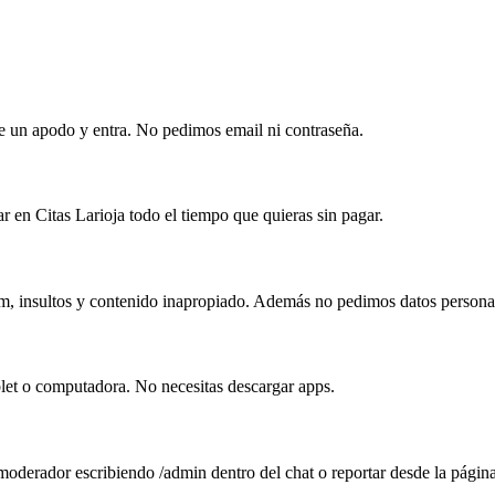
ige un apodo y entra. No pedimos email ni contraseña.
r en Citas Larioja todo el tiempo que quieras sin pagar.
am, insultos y contenido inapropiado. Además no pedimos datos personal
blet o computadora. No necesitas descargar apps.
 moderador escribiendo /admin dentro del chat o reportar desde la págin