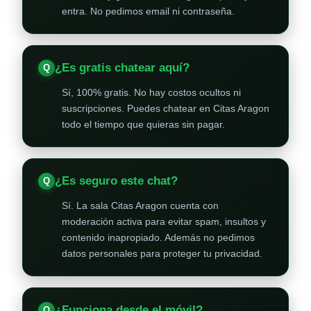
entra. No pedimos email ni contraseña.
¿Es gratis chatear aquí?
Sí, 100% gratis. No hay costos ocultos ni
suscripciones. Puedes chatear en Citas Aragon
todo el tiempo que quieras sin pagar.
¿Es seguro este chat?
Sí. La sala Citas Aragon cuenta con
moderación activa para evitar spam, insultos y
contenido inapropiado. Además no pedimos
datos personales para proteger tu privacidad.
¿Funciona desde el móvil?