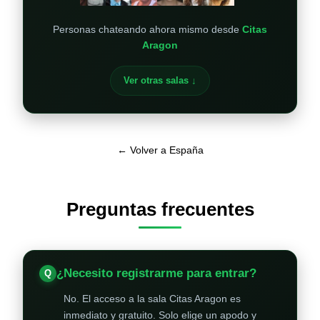
Personas chateando ahora mismo desde
Citas
Aragon
Ver otras salas ↓
← Volver a España
Preguntas frecuentes
¿Necesito registrarme para entrar?
No. El acceso a la sala Citas Aragon es
inmediato y gratuito. Solo elige un apodo y