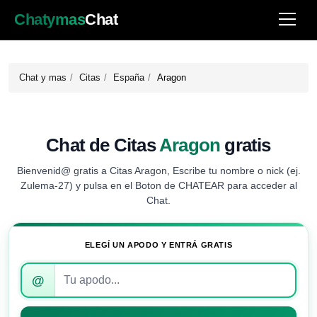
Chatymas
Chat
Chat y mas
Citas
España
Aragon
Chat de Citas
Aragon
gratis
Bienvenid@ gratis a Citas Aragon, Escribe tu nombre o nick (ej.
Zulema-27) y pulsa en el Boton de CHATEAR para acceder al
Chat.
ELEGÍ UN APODO Y ENTRÁ GRATIS
Introduce
@
tu
apodo
para