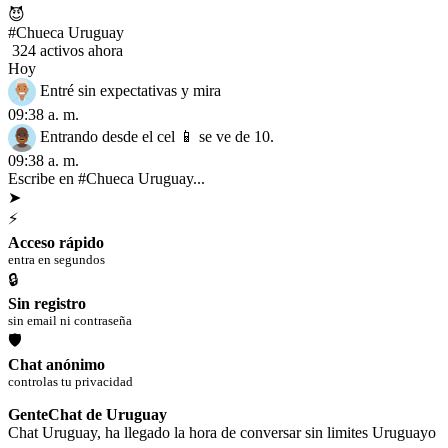
😈
#Chueca Uruguay
324 activos ahora
Hoy
Entré sin expectativas y mira
09:38 a. m.
Entrando desde el cel 📱 se ve de 10.
09:38 a. m.
Escribe en #Chueca Uruguay...
➤
⚡
Acceso rápido
entra en segundos
🔒
Sin registro
sin email ni contraseña
🛡
Chat anónimo
controlas tu privacidad
GenteChat de Uruguay
Chat Uruguay, ha llegado la hora de conversar sin limites Uruguayo