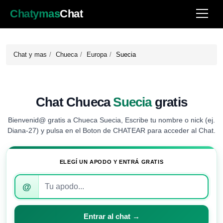
Chatymas
Chat
Chat y mas
Chueca
Europa
Suecia
Chat Chueca
Suecia
gratis
Bienvenid@ gratis a Chueca Suecia, Escribe tu nombre o nick (ej.
Diana-27) y pulsa en el Boton de CHATEAR para acceder al Chat.
ELEGÍ UN APODO Y ENTRÁ GRATIS
Introduce
@
tu
apodo
para
Entrar al chat →