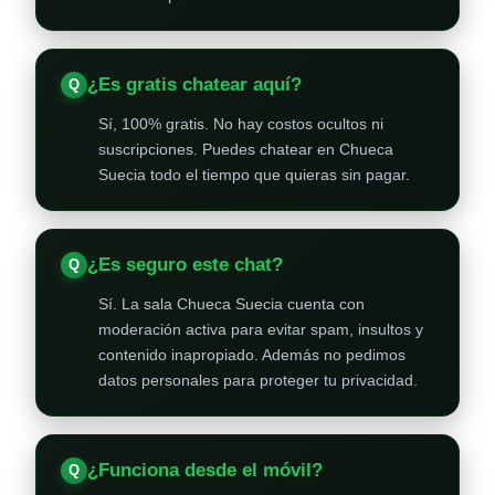
¿Es gratis chatear aquí?
Sí, 100% gratis. No hay costos ocultos ni
suscripciones. Puedes chatear en Chueca
Suecia todo el tiempo que quieras sin pagar.
¿Es seguro este chat?
Sí. La sala Chueca Suecia cuenta con
moderación activa para evitar spam, insultos y
contenido inapropiado. Además no pedimos
datos personales para proteger tu privacidad.
¿Funciona desde el móvil?