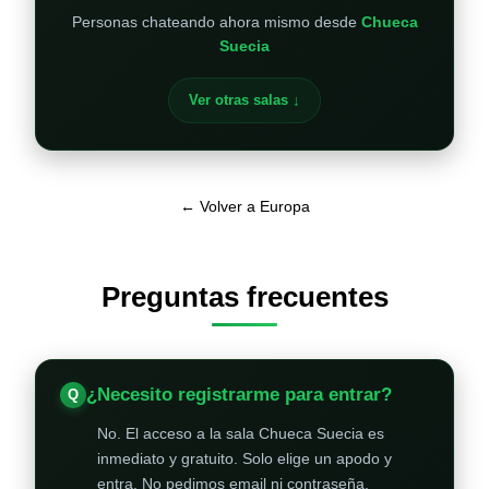
Personas chateando ahora mismo desde
Chueca
Suecia
Ver otras salas ↓
← Volver a Europa
Preguntas frecuentes
¿Necesito registrarme para entrar?
No. El acceso a la sala Chueca Suecia es
inmediato y gratuito. Solo elige un apodo y
entra. No pedimos email ni contraseña.