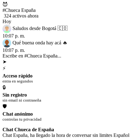
😈
#Chueca España
324 activos ahora
Hoy
Saludos desde Bogotá 🇨🇴
10:07 p. m.
Qué buena onda hay acá 🔥
10:07 p. m.
Escribe en #Chueca España...
➤
⚡
Acceso rápido
entra en segundos
🔒
Sin registro
sin email ni contraseña
🛡
Chat anónimo
controlas tu privacidad
Chat Chueca de España
Chat España, ha llegado la hora de conversar sin limites Español