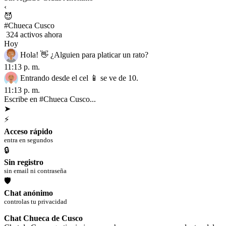
‹
😈
#Chueca Cusco
324 activos ahora
Hoy
Hola! 👋 ¿Alguien para platicar un rato?
11:13 p. m.
Entrando desde el cel 📱 se ve de 10.
11:13 p. m.
Escribe en #Chueca Cusco...
➤
⚡
Acceso rápido
entra en segundos
🔒
Sin registro
sin email ni contraseña
🛡
Chat anónimo
controlas tu privacidad
Chat Chueca de Cusco