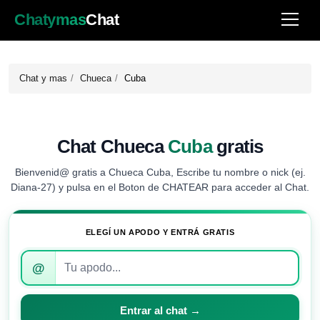
Chatymas
Chat
Chat y mas
Chueca
Cuba
Chat Chueca
Cuba
gratis
Bienvenid@ gratis a Chueca Cuba, Escribe tu nombre o nick (ej.
Diana-27) y pulsa en el Boton de CHATEAR para acceder al Chat.
ELEGÍ UN APODO Y ENTRÁ GRATIS
Introduce
@
tu
apodo
para
Entrar al chat →