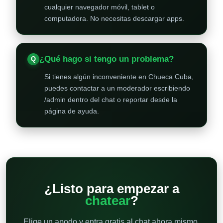
cualquier navegador móvil, tablet o
computadora. No necesitas descargar apps.
¿Qué hago si tengo un problema?
Si tienes algún inconveniente en Chueca Cuba,
puedes contactar a un moderador escribiendo
/admin dentro del chat o reportar desde la
página de ayuda.
¿Listo para empezar a
chatear
?
Elige un apodo y entra gratis al chat ahora mismo.