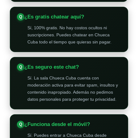
¿Es gratis chatear aquí?
Sí, 100% gratis. No hay costos ocultos ni
suscripciones. Puedes chatear en Chueca
Cuba todo el tiempo que quieras sin pagar.
¿Es seguro este chat?
Sí. La sala Chueca Cuba cuenta con
moderación activa para evitar spam, insultos y
contenido inapropiado. Además no pedimos
datos personales para proteger tu privacidad.
¿Funciona desde el móvil?
Sí. Puedes entrar a Chueca Cuba desde