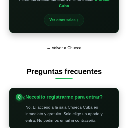
Cuba
Ver otras salas ↓
← Volver a Chueca
Preguntas frecuentes
¿Necesito registrarme para entrar?
No. El acceso a la sala Chueca Cuba es
inmediato y gratuito. Solo elige un apodo y
entra. No pedimos email ni contraseña.