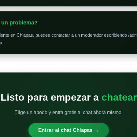
o un problema?
niente en Chiapas, puedes contactar a un moderador escribiendo /admi
a.
Listo para empezar a
chatear
Elige un apodo y entra gratis al chat ahora mismo.
Entrar al chat Chiapas →