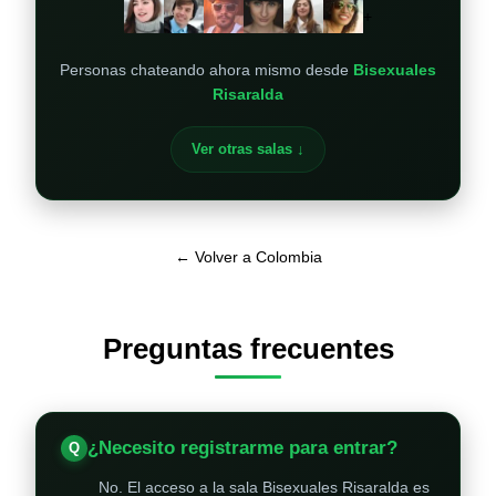
+
Personas chateando ahora mismo desde
Bisexuales
Risaralda
Ver otras salas ↓
← Volver a Colombia
Preguntas frecuentes
¿Necesito registrarme para entrar?
No. El acceso a la sala Bisexuales Risaralda es