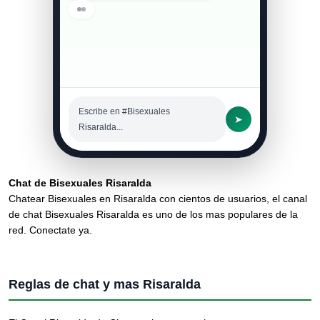
Buenas, ¿de qué zona📍
son todos por acá?
03:14 a. m.
Escribe en #Bisexuales
➤
Risaralda...
Chat de Bisexuales Risaralda
Chatear Bisexuales en Risaralda con cientos de usuarios, el canal
de chat Bisexuales Risaralda es uno de los mas populares de la
red. Conectate ya.
Reglas de chat y mas Risaralda