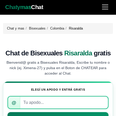
Chatymas
Chat
Chat y mas
Bisexuales
Colombia
Risaralda
Chat de Bisexuales
Risaralda
gratis
Bienvenid@ gratis a Bisexuales Risaralda, Escribe tu nombre o
nick (ej. Ximena-27) y pulsa en el Boton de CHATEAR para
acceder al Chat.
ELEGÍ UN APODO Y ENTRÁ GRATIS
Introduce
@
tu
apodo
para