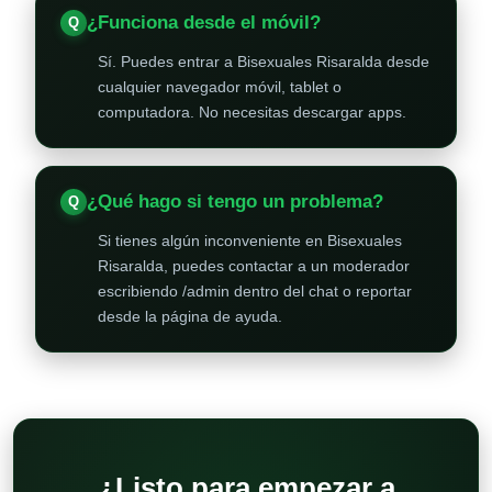
¿Funciona desde el móvil?
Sí. Puedes entrar a Bisexuales Risaralda desde
cualquier navegador móvil, tablet o
computadora. No necesitas descargar apps.
¿Qué hago si tengo un problema?
Si tienes algún inconveniente en Bisexuales
Risaralda, puedes contactar a un moderador
escribiendo /admin dentro del chat o reportar
desde la página de ayuda.
¿Listo para empezar a