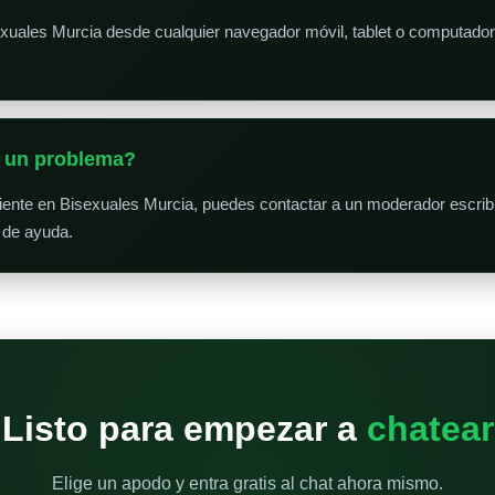
exuales Murcia desde cualquier navegador móvil, tablet o computado
o un problema?
niente en Bisexuales Murcia, puedes contactar a un moderador escrib
 de ayuda.
Listo para empezar a
chatear
Elige un apodo y entra gratis al chat ahora mismo.