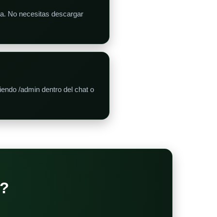
ra. No necesitas descargar
iendo /admin dentro del chat o
?