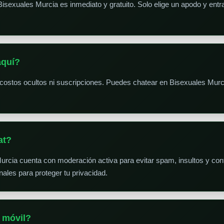
Bisexuales Murcia es inmediato y gratuito. Solo elige un apodo y ent
aquí?
 costos ocultos ni suscripciones. Puedes chatear en Bisexuales Murc
at?
Murcia cuenta con moderación activa para evitar spam, insultos y co
ales para proteger tu privacidad.
 móvil?