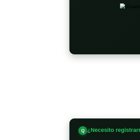
¿Necesito registrar