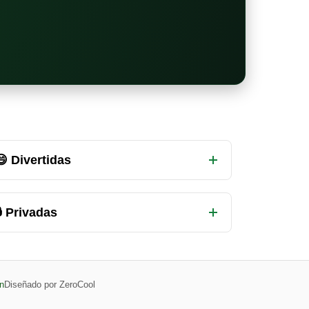
😄 Divertidas
 Privadas
n
Diseñado por ZeroCool