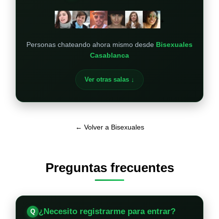
+
Personas chateando ahora mismo desde
Bisexuales
Casablanca
Ver otras salas ↓
← Volver a Bisexuales
Preguntas frecuentes
¿Necesito registrarme para entrar?