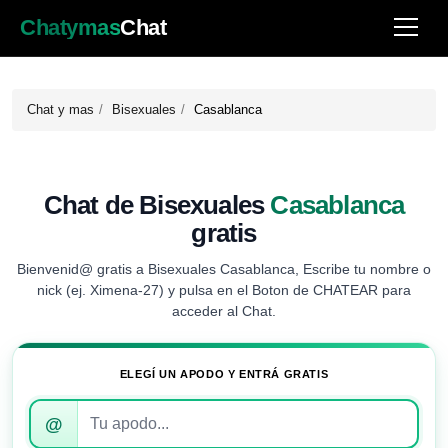
Chatymas
Chat
Chat y mas
Bisexuales
Casablanca
Chat de Bisexuales
Casablanca
gratis
Bienvenid@ gratis a Bisexuales Casablanca, Escribe tu nombre o
nick (ej. Ximena-27) y pulsa en el Boton de CHATEAR para
acceder al Chat.
ELEGÍ UN APODO Y ENTRÁ GRATIS
Introduce
@
tu