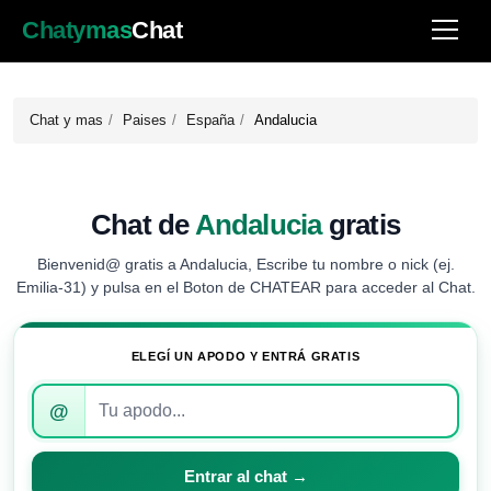
Chatymas
Chat
Chat y mas
Paises
España
Andalucia
Chat de
Andalucia
gratis
Bienvenid@ gratis a Andalucia, Escribe tu nombre o nick (ej.
Emilia-31) y pulsa en el Boton de CHATEAR para acceder al Chat.
ELEGÍ UN APODO Y ENTRÁ GRATIS
Introduce
@
tu
apodo
para
Entrar al chat →