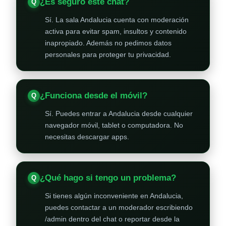
¿Es seguro este chat?
Sí. La sala Andalucia cuenta con moderación
activa para evitar spam, insultos y contenido
inapropiado. Además no pedimos datos
personales para proteger tu privacidad.
¿Funciona desde el móvil?
Sí. Puedes entrar a Andalucia desde cualquier
navegador móvil, tablet o computadora. No
necesitas descargar apps.
¿Qué hago si tengo un problema?
Si tienes algún inconveniente en Andalucia,
puedes contactar a un moderador escribiendo
/admin dentro del chat o reportar desde la