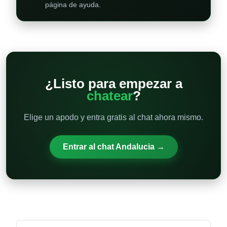
página de ayuda.
¿Listo para empezar a
chatear
?
Elige un apodo y entra gratis al chat ahora mismo.
Entrar al chat Andalucia →
Otras