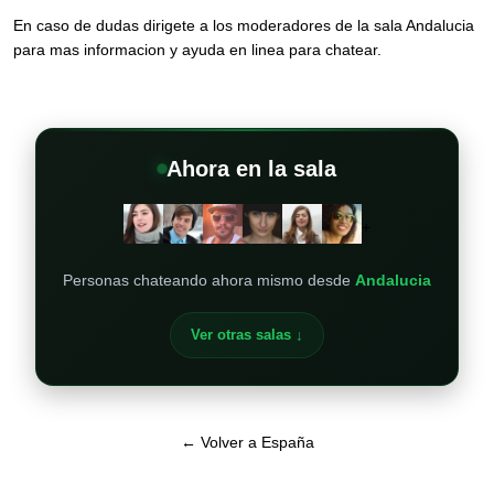
En caso de dudas dirigete a los moderadores de la sala Andalucia
para mas informacion y ayuda en linea para chatear.
Ahora en la sala
+
Personas chateando ahora mismo desde
Andalucia
Ver otras salas ↓
← Volver a España